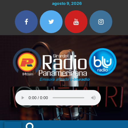
Ir
agosto 9, 2026
al
contenido