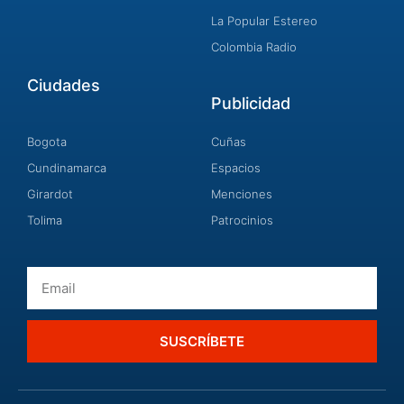
La Popular Estereo
Colombia Radio
Ciudades
Publicidad
Bogota
Cuñas
Cundinamarca
Espacios
Girardot
Menciones
Tolima
Patrocinios
Email
SUSCRÍBETE