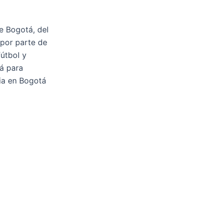
e Bogotá, del
por parte de
fútbol y
á para
ia en Bogotá