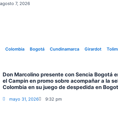
Ir
agosto 7, 2026
al
contenido
Colombia
Bogotá
Cundinamarca
Girardot
Tolim
Don Marcolino presente con Sencia Bogotá en
el Campin en promo sobre acompañar a la se
Colombia en su juego de despedida en Bogo
mayo 31, 2026
9:32 pm