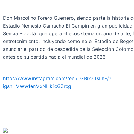
Don Marcolino Forero Guerrero, siendo parte la historia d
Estadio Nemesio Camacho El Campín en gran publicidad 
Sencia Bogotá que o
pera el ecosistema urbano de arte, 
entretenimiento, incluyendo como no el Estadio de Bogot
anunciar el partido de despedida de la Selección Colomb
antes de su partida hacia el mundial de 2026.
https://www.instagram.com/reel/DZBixZTsLhF/?
igsh=MWw1enMxNHk1cGZrcg==