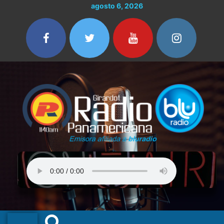
Ir
agosto 6, 2026
al
contenido