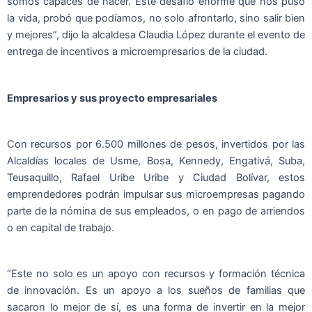
somos capaces de hacer. Este desafío enorme que nos puso
la vida, probó que podíamos, no solo afrontarlo, sino salir bien
y mejores”, dijo la alcaldesa Claudia López durante el evento de
entrega de incentivos a microempresarios de la ciudad.
Empresarios y sus proyecto empresariales
Con recursos por 6.500 millones de pesos, invertidos por las
Alcaldías locales de Usme, Bosa, Kennedy, Engativá, Suba,
Teusaquillo, Rafael Uribe Uribe y Ciudad Bolívar, estos
emprendedores podrán impulsar sus microempresas pagando
parte de la nómina de sus empleados, o en pago de arriendos
o en capital de trabajo.
“Este no solo es un apoyo con recursos y formación técnica
de innovación. Es un apoyo a los sueños de familias que
sacaron lo mejor de sí, es una forma de invertir en la mejor