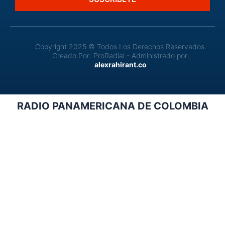
Copyright 2025 © Todos Los Derechos Reservados.
Creado Por: ProRadial - Administrado por:
alexrahirant.co
RADIO PANAMERICANA DE COLOMBIA