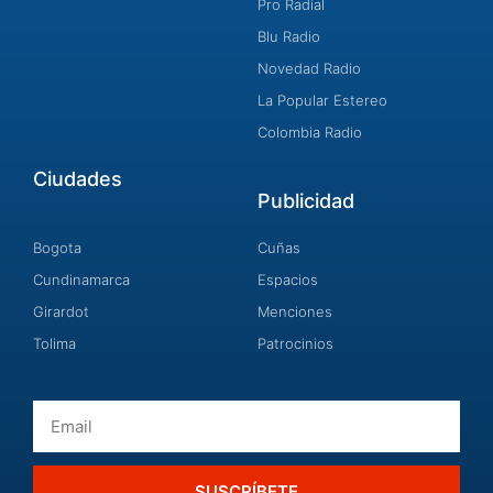
Pro Radial
Blu Radio
Novedad Radio
La Popular Estereo
Colombia Radio
Ciudades
Publicidad
Bogota
Cuñas
Cundinamarca
Espacios
Girardot
Menciones
Tolima
Patrocinios
Email
SUSCRÍBETE