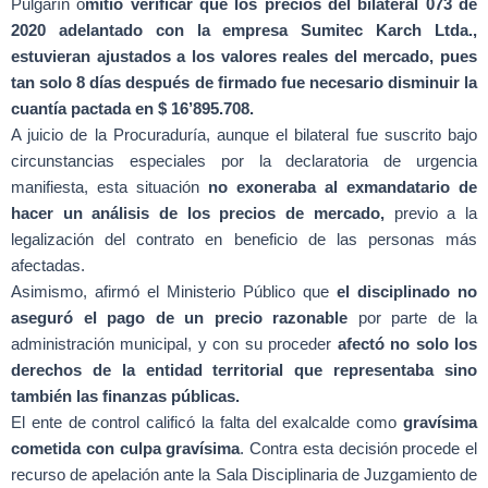
Pulgarín o
mitió verificar que los precios del bilateral 073 de
2020 adelantado con la empresa Sumitec Karch Ltda.,
estuvieran ajustados a los valores reales del mercado,
pues
tan solo 8 días después de firmado fue necesario disminuir la
cuantía pactada en $ 16’895.708.
A juicio de la Procuraduría, aunque el bilateral fue suscrito bajo
circunstancias especiales por la declaratoria de urgencia
manifiesta, esta situación
no exoneraba al exmandatario de
hacer un análisis de los precios de mercado,
previo a la
legalización del contrato en beneficio de las personas más
afectadas.
Asimismo, afirmó el Ministerio Público que
el disciplinado no
aseguró el pago de un precio razonable
por parte de la
administración municipal, y con su proceder
afectó no solo los
derechos de la entidad territorial que representaba sino
también las finanzas públicas.
El ente de control calificó la falta del exalcalde como
gravísima
cometida con culpa gravísima
. Contra esta decisión procede el
recurso de apelación ante la Sala Disciplinaria de Juzgamiento de