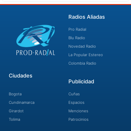
Radios Aliadas
Pro Radial
Blu Radio
Novedad Radio
La Popular Estereo
Colombia Radio
Ciudades
Publicidad
Bogota
Cuñas
Cundinamarca
Espacios
Girardot
Menciones
Tolima
Patrocinios