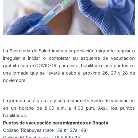
La Secretaría de Salud invita a la población migrante regular o
irregular a iniciar o completar su esquema de vacunación
gratuito contra COVID-19; para esto, habilitará cinco puntos en
una jornada que se llevará a cabo el próximo 26, 27 y 28 de
noviembre.
La jornada será gratuita y se prestará el servicio de vacunación
en un horario de 8:00 a.m. a 4:00 p.m. Aquí, los puntos
habilitados:
Puntos de vacunación para migrantes en Bogotá
Coliseo Tibabuyes (calle 139 # 127a -48)
Coliseo El Tunal (carrera 19 # 52b-15)