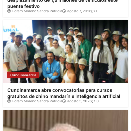
desplazamiento de 1,8 millones de vehículos este
puente festivo
Forero Moreno Sandra Patricia
agosto 7, 2026
0
Cundinamarca
Cundinamarca abre convocatorias para cursos
gratuitos de chino mandarín e inteligencia artificial
Forero Moreno Sandra Patricia
agosto 5, 2026
0