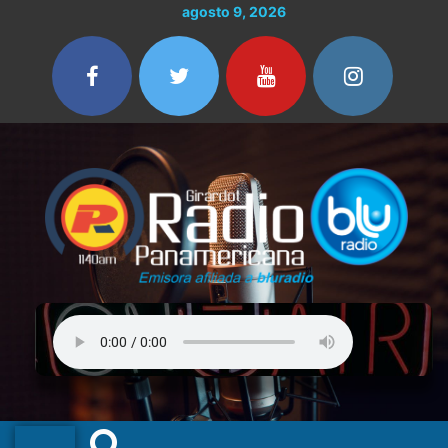
Ir
agosto 9, 2026
al
contenido