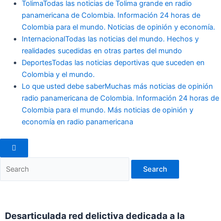
Tolima
Todas las noticias de Tolima grande en radio
panamericana de Colombia. Información 24 horas de
Colombia para el mundo. Noticias de opinión y economía.
Internacional
Todas las noticias del mundo. Hechos y
realidades sucedidas en otras partes del mundo
Deportes
Todas las noticias deportivas que suceden en
Colombia y el mundo.
Lo que usted debe saber
Muchas más noticias de opinión
radio panamericana de Colombia. Información 24 horas de
Colombia para el mundo. Más noticias de opinión y
economía en radio panamericana
Search
Enter
Search
Keyword
for:
Search
Desarticulada red delictiva dedicada a la