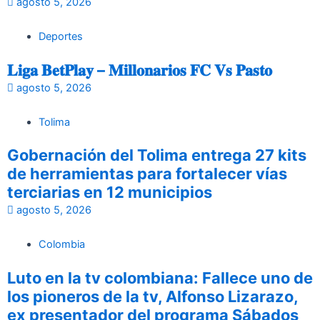
agosto 5, 2026
Deportes
𝐋𝐢𝐠𝐚 𝐁𝐞𝐭𝐏𝐥𝐚𝐲 – 𝐌𝐢𝐥𝐥𝐨𝐧𝐚𝐫𝐢𝐨𝐬 𝐅𝐂 𝐕𝐬 𝐏𝐚𝐬𝐭𝐨
agosto 5, 2026
Tolima
Gobernación del Tolima entrega 27 kits
de herramientas para fortalecer vías
terciarias en 12 municipios
agosto 5, 2026
Colombia
Luto en la tv colombiana: Fallece uno de
los pioneros de la tv, Alfonso Lizarazo,
ex presentador del programa Sábados