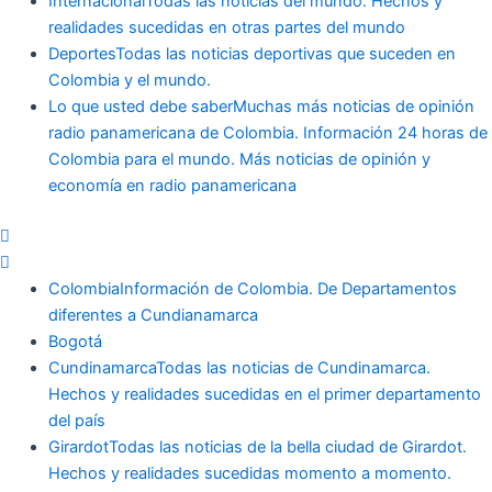
Internacional
Todas las noticias del mundo. Hechos y
realidades sucedidas en otras partes del mundo
Deportes
Todas las noticias deportivas que suceden en
Colombia y el mundo.
Lo que usted debe saber
Muchas más noticias de opinión
radio panamericana de Colombia. Información 24 horas de
Colombia para el mundo. Más noticias de opinión y
economía en radio panamericana
Colombia
Información de Colombia. De Departamentos
diferentes a Cundianamarca
Bogotá
Cundinamarca
Todas las noticias de Cundinamarca.
Hechos y realidades sucedidas en el primer departamento
del país
Girardot
Todas las noticias de la bella ciudad de Girardot.
Hechos y realidades sucedidas momento a momento.