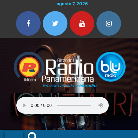
Ir
agosto 7, 2026
al
contenido