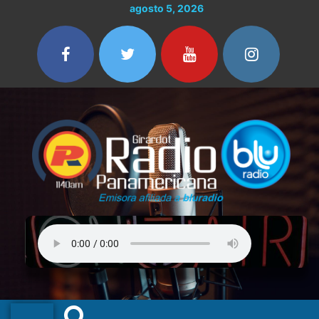
Ir
agosto 5, 2026
al
contenido