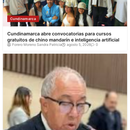
Cundinamarca
Cundinamarca abre convocatorias para cursos
gratuitos de chino mandarín e inteligencia artificial
Forero Moreno Sandra Patricia
agosto 5, 2026
0