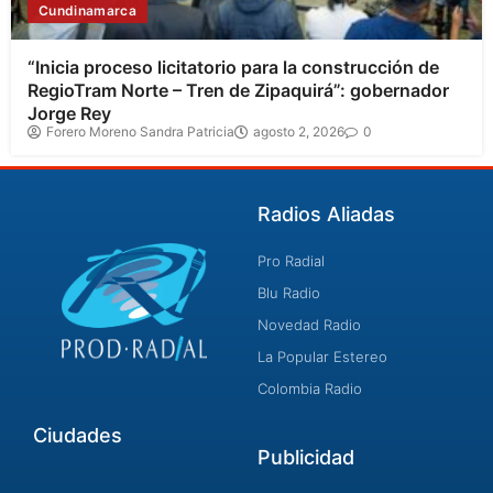
Cundinamarca
“Inicia proceso licitatorio para la construcción de
RegioTram Norte – Tren de Zipaquirá”: gobernador
Jorge Rey
Forero Moreno Sandra Patricia
agosto 2, 2026
0
Radios Aliadas
Pro Radial
Blu Radio
Novedad Radio
La Popular Estereo
Colombia Radio
Ciudades
Publicidad