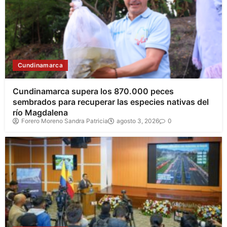
Cundinamarca
Cundinamarca supera los 870.000 peces
sembrados para recuperar las especies nativas del
río Magdalena
Forero Moreno Sandra Patricia
agosto 3, 2026
0