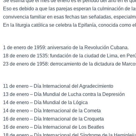
Se estima que el mes de enero es el periodo del año en el que
Eso es debido a que las parejas esperan la culminación de las
convivencia familiar en esas fechas tan señaladas, especialme
En la liturgia católica se celebra la Epifanía, conocida como 
1 de enero de 1959: aniversario de la Revolución Cubana.
18 de enero de 1535: fundación de la ciudad de Lima, en Perú
23 de enero de 1958: derrocamiento de la dictadura de Marc
11 de enero – Día Internacional del Agradecimiento
13 de enero – Día Mundial de Lucha contra la Depresión
14 de enero – Día Mundial de la Lógica
14 de enero – Día Internacional de la Cometa
16 de enero – Día Internacional de la Croqueta
16 de enero – Día Internacional de Los Beatles
18 de enero – Día Internacional del Síndrome de la Hemipleji