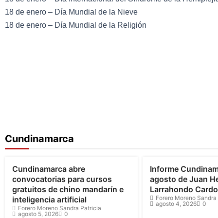
18 de enero – Día Mundial de la Nieve
18 de enero – Día Mundial de la Religión
Cundinamarca
Cundinamarca
Cundinamarca
Cundinamarca abre
Informe Cundinam
convocatorias para cursos
agosto de Juan H
gratuitos de chino mandarín e
Larrahondo Card
Forero Moreno Sandra 
inteligencia artificial
agosto 4, 2026
0
Forero Moreno Sandra Patricia
agosto 5, 2026
0