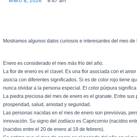
enero 8, 2026
8:47 am
Mostramos algunos datos curiosos e interesantes del mes de
Enero es considerado el mes más frío del año.
La flor de enero es el clavel. Es una flor asociada con el amo
asocia con diferentes significados. Si es de color rojo tiene q
nunca olvidar a la persona especial. El color púrpura significa
La piedra preciosa del mes de enero es el granate. Entre sus 
prosperidad, salud, amistad y seguridad.
Las personas nacidas en el mes de enero son previsivas, per
innovación. Su signo del zodíaco es Capricornio (nacidos entr
(nacidos entre el 20 de enero al 19 de febrero).