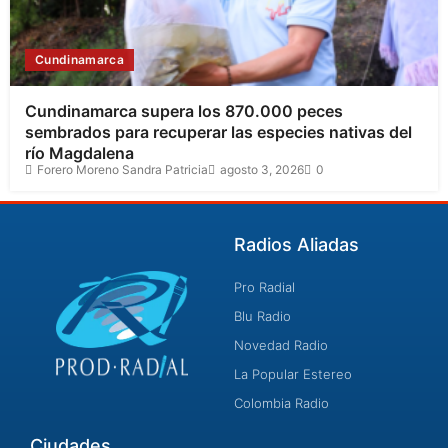
Cundinamarca
Cundinamarca supera los 870.000 peces
sembrados para recuperar las especies nativas del
río Magdalena
Forero Moreno Sandra Patricia
agosto 3, 2026
0
Radios Aliadas
Pro Radial
Blu Radio
Novedad Radio
La Popular Estereo
Colombia Radio
Ciudades