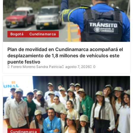
Bogotá
Cundinamarca
Plan de movilidad en Cundinamarca acompañará el
desplazamiento de 1,8 millones de vehículos este
puente festivo
Forero Moreno Sandra Patricia
agosto 7, 2026
0
Cundinamarca