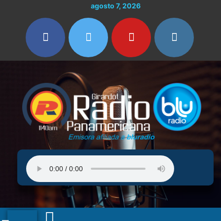
Ir
agosto 7, 2026
al
contenido