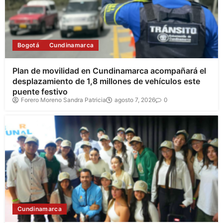
Bogotá
Cundinamarca
Plan de movilidad en Cundinamarca acompañará el
desplazamiento de 1,8 millones de vehículos este
puente festivo
Forero Moreno Sandra Patricia
agosto 7, 2026
0
Cundinamarca