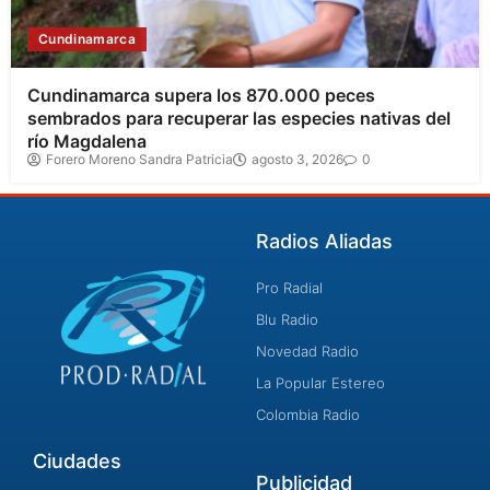
Cundinamarca
Cundinamarca supera los 870.000 peces
sembrados para recuperar las especies nativas del
río Magdalena
Forero Moreno Sandra Patricia
agosto 3, 2026
0
Radios Aliadas
Pro Radial
Blu Radio
Novedad Radio
La Popular Estereo
Colombia Radio
Ciudades
Publicidad