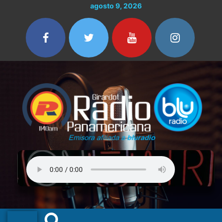
Ir
agosto 9, 2026
al
contenido