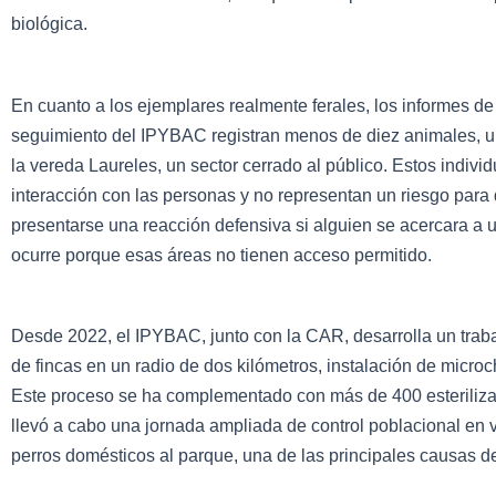
biológica.
En cuanto a los ejemplares realmente ferales, los informes 
seguimiento del IPYBAC registran menos de diez animales, 
la vereda Laureles, un sector cerrado al público. Estos indi
interacción con las personas y no representan un riesgo para 
presentarse una reacción defensiva si alguien se acercara a 
ocurre porque esas áreas no tienen acceso permitido.
Desde 2022, el IPYBAC, junto con la CAR, desarrolla un traba
de fincas en un radio de dos kilómetros, instalación de micro
Este proceso se ha complementado con más de 400 esteriliza
llevó a cabo una jornada ampliada de control poblacional en 
perros domésticos al parque, una de las principales causas d