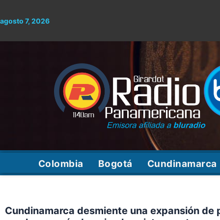
Ir
al
agosto 7, 2026
contenido
Colombia
Bogotá
Cundinamarca
Cundinamarca desmiente una expansión de pe