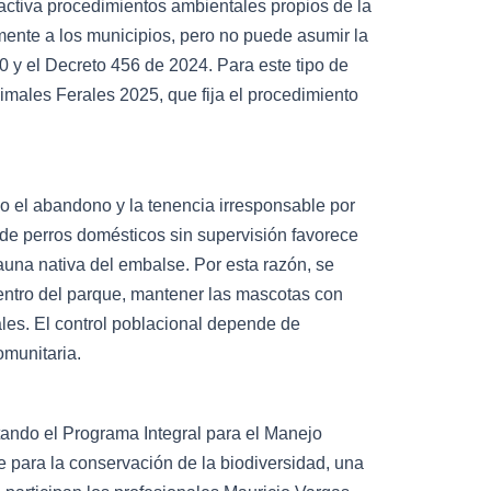
 activa procedimientos ambientales propios de la
ente a los municipios, pero no puede asumir la
 y el Decreto 456 de 2024. Para este tipo de
imales Ferales 2025, que fija el procedimiento
o el abandono y la tenencia irresponsable por
a de perros domésticos sin supervisión favorece
auna nativa del embalse. Por esta razón, se
entro del parque, mantener las mascotas con
ciales. El control poblacional depende de
omunitaria.
ando el Programa Integral para el Manejo
 para la conservación de la biodiversidad, una