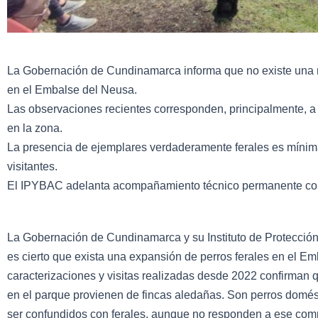
La Gobernación de Cundinamarca informa que no existe una r
en el Embalse del Neusa.
Las observaciones recientes corresponden, principalmente, a
en la zona.
La presencia de ejemplares verdaderamente ferales es mínima,
visitantes.
El IPYBAC adelanta acompañamiento técnico permanente con
La Gobernación de Cundinamarca y su Instituto de Protecció
es cierto que exista una expansión de perros ferales en el E
caracterizaciones y visitas realizadas desde 2022 confirman
en el parque provienen de fincas aledañas. Son perros domést
ser confundidos con ferales, aunque no responden a ese com