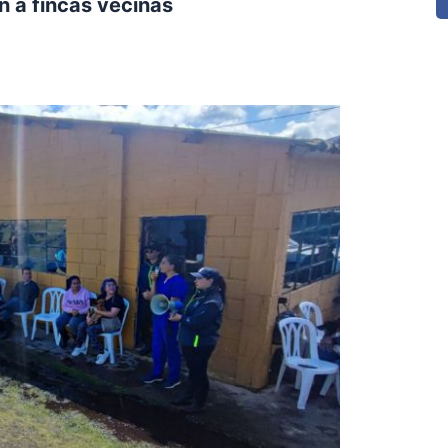
n a fincas vecinas