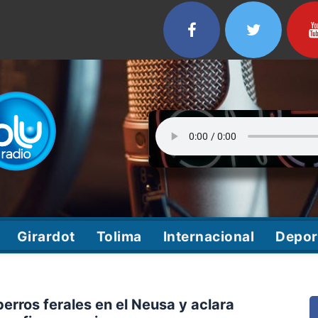
Girardot
Tolima
Internacional
Depor
rros ferales en el Neusa y aclara