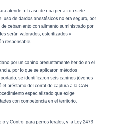
ra atender el caso de una perra con siete
el uso de dardos anestésicos no era seguro, por
so de cebamiento con alimento suministrado por
es serán valorados, esterilizados y
ión responsable.
dano por un canino presuntamente herido en el
ancia, por lo que se aplicaron métodos
eportado, se identificaron seis caninos jóvenes
ó el préstamo del corral de captura a la CAR
procedimiento especializado que exige
dades con competencia en el territorio.
 y Control para perros ferales, y la Ley 2473