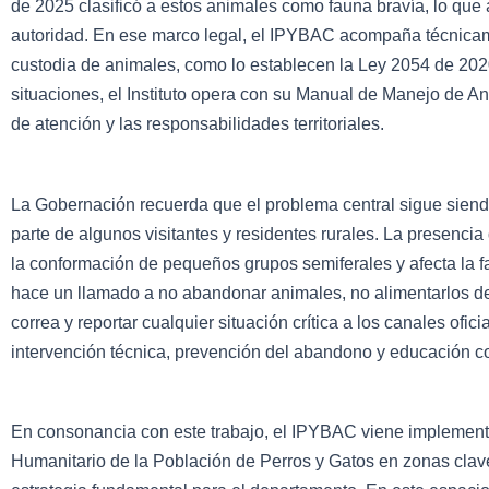
de 2025 clasificó a estos animales como fauna bravía, lo que
autoridad. En ese marco legal, el IPYBAC acompaña técnicam
custodia de animales, como lo establecen la Ley 2054 de 2020
situaciones, el Instituto opera con su Manual de Manejo de An
de atención y las responsabilidades territoriales.
La Gobernación recuerda que el problema central sigue siend
parte de algunos visitantes y residentes rurales. La presenci
la conformación de pequeños grupos semiferales y afecta la f
hace un llamado a no abandonar animales, no alimentarlos d
correa y reportar cualquier situación crítica a los canales ofi
intervención técnica, prevención del abandono y educación c
En consonancia con este trabajo, el IPYBAC viene implement
Humanitario de la Población de Perros y Gatos en zonas clave