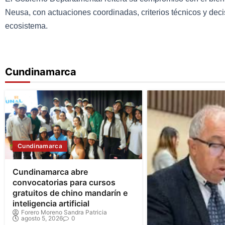
Neusa, con actuaciones coordinadas, criterios técnicos y dec
ecosistema.
Cundinamarca
Cundinamarca
Cundinamarca abre
convocatorias para cursos
gratuitos de chino mandarín e
inteligencia artificial
Forero Moreno Sandra Patricia
agosto 5, 2026
0