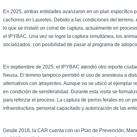
En 2025, ambas entidades avanzaron en un plan específico pa
cachorros en Laureles. Debido a las condiciones del terreno, 
lo que se instaló un corral de captura, actualmente en proce
el IPYBAC. Una vez se logre la captura simultánea, los animal
socializados, con posibilidad de pasar al programa de adopc
En septiembre de 2025, el IPYBAC atendió otro reporte ciuda
Neusa. El terreno tampoco permitió el uso de anestesia a dist
alternativos con atrayentes. Aunque no se ubicó al ejemplar r
en condición de semiferalidad. Durante esta visita se formaliz
para reforzar el proceso. La captura de perros ferales es un 
infraestructura, personal capacitado y autorización de las enti
Desde 2018, la CAR cuenta con un Plan de Prevención, Manejo