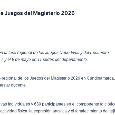
los Juegos del Magisterio 2026
en la fase regional de los Juegos Deportivos y del Encuentro
el 7 y el 9 de mayo en 11 sedes del departamento.
ase regional de los Juegos del Magisterio 2026 en Cundinamarca,
nestar docente.
ivas individuales y 639 participantes en el componente folclóric
ctividad física, la expresión artística y el fortalecimiento del tej