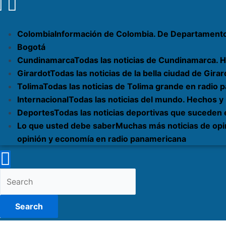
Colombia
Información de Colombia. De Departament
Bogotá
Cundinamarca
Todas las noticias de Cundinamarca. H
Girardot
Todas las noticias de la bella ciudad de Gi
Tolima
Todas las noticias de Tolima grande en radio
Internacional
Todas las noticias del mundo. Hechos y
Deportes
Todas las noticias deportivas que suceden
Lo que usted debe saber
Muchas más noticias de opi
opinión y economía en radio panamericana
Search