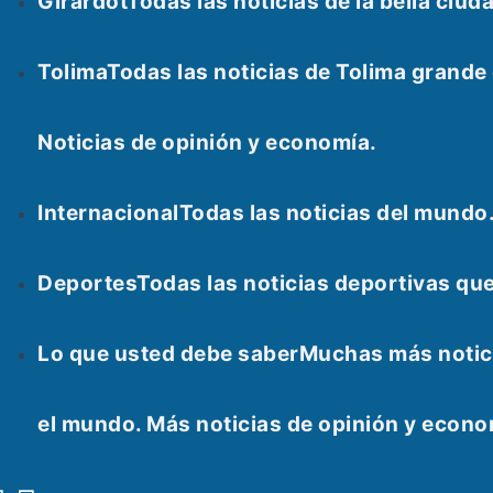
Girardot
Todas las noticias de la bella ci
Tolima
Todas las noticias de Tolima grand
Noticias de opinión y economía.
Internacional
Todas las noticias del mundo
Deportes
Todas las noticias deportivas qu
Lo que usted debe saber
Muchas más notici
el mundo. Más noticias de opinión y econ