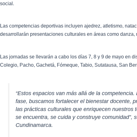
social.
Las competencias deportivas incluyen ajedrez, atletismo, natació
desarrollarán presentaciones culturales en áreas como danza, mú
Las jornadas se llevarán a cabo los días 7, 8 y 9 de mayo en d
Colegio, Pacho, Gachetá, Fómeque, Tabio, Sutatausa, San Ber
“Estos espacios van más allá de la competencia.
fase, buscamos fortalecer el bienestar docente, 
las prácticas culturales que enriquecen nuestros te
se encuentra, se cuida y construye comunidad”, 
Cundinamarca.