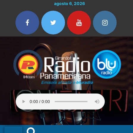
Ir
agosto 6, 2026
al
contenido