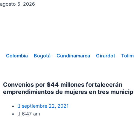
Ir
agosto 5, 2026
al
contenido
Colombia
Bogotá
Cundinamarca
Girardot
Tolim
Convenios por $44 millones fortalecerán
emprendimientos de mujeres en tres municip
septiembre 22, 2021
6:47 am