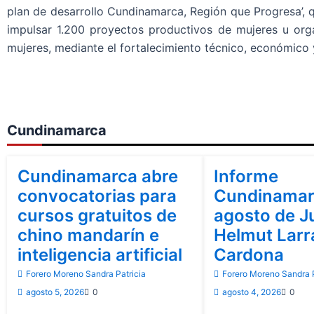
plan de desarrollo Cundinamarca, Región que Progresa’, 
impulsar 1.200 proyectos productivos de mujeres u org
mujeres, mediante el fortalecimiento técnico, económico 
Cundinamarca
Cundinamarca
Cundinamarca
Cundinamarca abre
Informe
convocatorias para
Cundinamar
cursos gratuitos de
agosto de J
chino mandarín e
Helmut Lar
inteligencia artificial
Cardona
Forero Moreno Sandra Patricia
Forero Moreno Sandra P
agosto 5, 2026
0
agosto 4, 2026
0