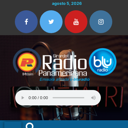
Ir
agosto 5, 2026
al
contenido