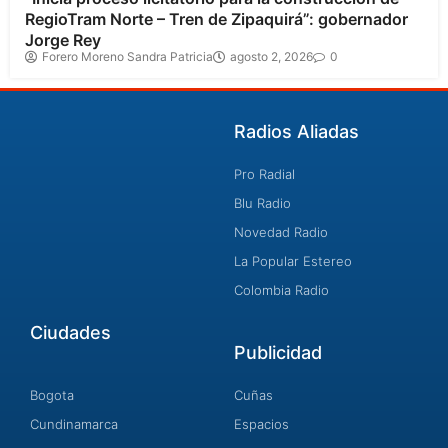
RegioTram Norte – Tren de Zipaquirá”: gobernador
Jorge Rey
Forero Moreno Sandra Patricia
agosto 2, 2026
0
Radios Aliadas
Pro Radial
Blu Radio
Novedad Radio
La Popular Estereo
Colombia Radio
Ciudades
Publicidad
Bogota
Cuñas
Cundinamarca
Espacios