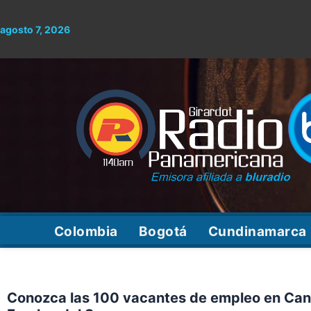
Ir
al
agosto 7, 2026
contenido
Colombia
Bogotá
Cundinamarca
Conozca las 100 vacantes de empleo en Can