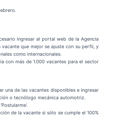
febrero.
cesario ingresar al portal web de la Agencia
 vacante que mejor se ajuste con su perfil, y
ionales como internacionales.
ria con más de 1.000 vacantes para el sector
ar una de las vacantes disponibles e ingresar
cción o tecnólogo mecánica automotriz.
‘Postularme’.
ación de la vacante si sólo se cumple el 100%