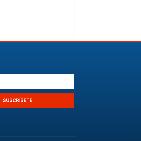
SUSCRÍBETE