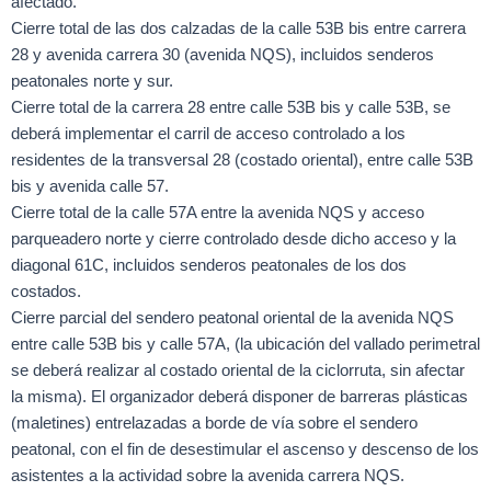
afectado.
Cierre total de las dos calzadas de la calle 53B bis entre carrera
28 y avenida carrera 30 (avenida NQS), incluidos senderos
peatonales norte y sur.
Cierre total de la carrera 28 entre calle 53B bis y calle 53B, se
deberá implementar el carril de acceso controlado a los
residentes de la transversal 28 (costado oriental), entre calle 53B
bis y avenida calle 57.
Cierre total de la calle 57A entre la avenida NQS y acceso
parqueadero norte y cierre controlado desde dicho acceso y la
diagonal 61C, incluidos senderos peatonales de los dos
costados.
Cierre parcial del sendero peatonal oriental de la avenida NQS
entre calle 53B bis y calle 57A, (la ubicación del vallado perimetral
se deberá realizar al costado oriental de la ciclorruta, sin afectar
la misma). El organizador deberá disponer de barreras plásticas
(maletines) entrelazadas a borde de vía sobre el sendero
peatonal, con el fin de desestimular el ascenso y descenso de los
asistentes a la actividad sobre la avenida carrera NQS.