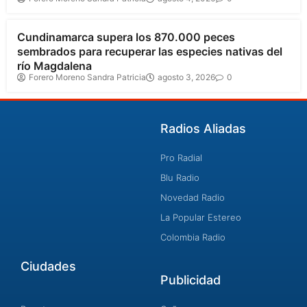
Cundinamarca
Cundinamarca supera los 870.000 peces
sembrados para recuperar las especies nativas del
río Magdalena
Forero Moreno Sandra Patricia
agosto 3, 2026
0
Radios Aliadas
Pro Radial
Blu Radio
Novedad Radio
La Popular Estereo
Colombia Radio
Ciudades
Publicidad