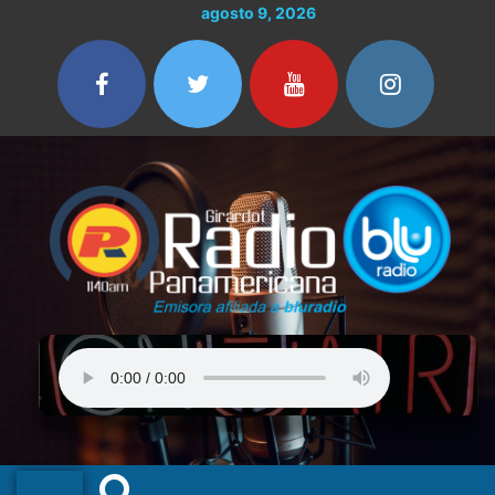
Ir
agosto 9, 2026
al
contenido