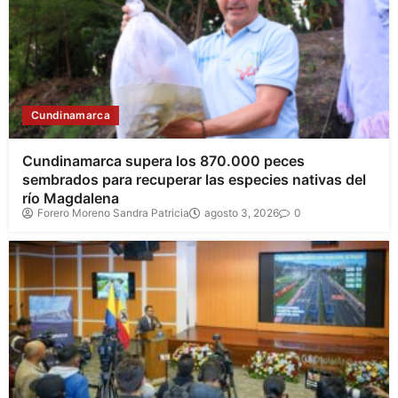
Cundinamarca
Cundinamarca supera los 870.000 peces
sembrados para recuperar las especies nativas del
río Magdalena
Forero Moreno Sandra Patricia
agosto 3, 2026
0