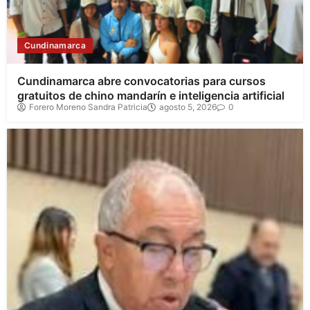
Cundinamarca
Cundinamarca abre convocatorias para cursos
gratuitos de chino mandarín e inteligencia artificial
Forero Moreno Sandra Patricia
agosto 5, 2026
0