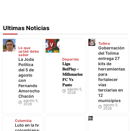
Ultimas Noticias
Tolima
Gobernación
Lo que
usted debe
del Tolima
saber
entrega 27
La Joda
Deportes
𝐋𝐢𝐠𝐚
kits de
Política
𝐁𝐞𝐭𝐏𝐥𝐚𝐲 –
herramientas
del 5 de
𝐌𝐢𝐥𝐥𝐨𝐧𝐚𝐫𝐢𝐨𝐬
para
agosto
𝐅𝐂 𝐕𝐬
fortalecer
con
𝐏𝐚𝐬𝐭𝐨
vías
Fernando
agosto 5,
terciarias en
Amorocho
2026
12
Chacón
municipios
agosto 5,
2026
agosto 5,
2026
Colombia
Luto en la tv
colombiana: