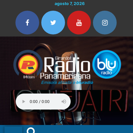
Ir
agosto 7, 2026
al
contenido