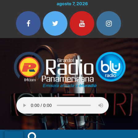
Ir
agosto 7, 2026
al
contenido