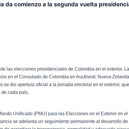
a da comienzo a la segunda vuelta presidenci
 de las elecciones presidenciales de Colombia en el exterior. L
 hizo en el Consulado de Colombia en Auckland, Nueva Zelanda
 se dio apertura oficial a la jornada electoral en el exterior, qu
s de cada país.
 Mando Unificado (PMU) para las Elecciones en el Exterior en el
ancia se adelanta un seguimiento permanente al desarrollo de 