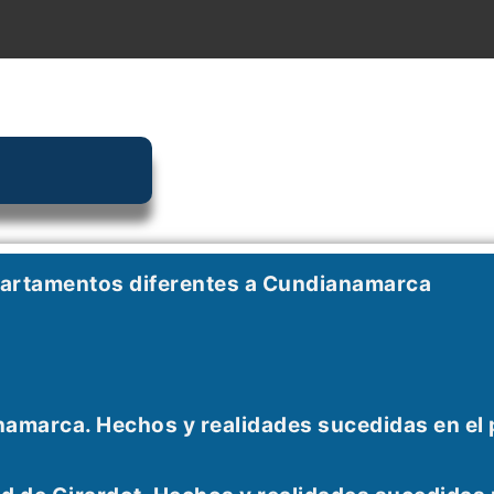
partamentos diferentes a Cundianamarca
namarca. Hechos y realidades sucedidas en el