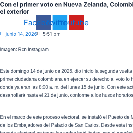
Con el primer voto en Nueva Zelanda, Colombi
el exterior
Facebook
Twitter
Youtube
junio 14, 2026
5:51 pm
Imagen: Rcn Instagram
Este domingo 14 de junio de 2026, dio inicio la segunda vuelta
primer ciudadana colombiana en ejercer su derecho al voto lo
donde ya eran las 8:00 a. m. del lunes 15 de junio. Con este acto
desarrollará hasta el 21 de junio, conforme a los husos horario
En el marco de este proceso electoral, se instaló el Puesto de
de los Embajadores del Palacio de San Carlos. Desde esta inst