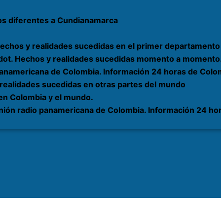
os diferentes a Cundianamarca
echos y realidades sucedidas en el primer departamento 
rardot. Hechos y realidades sucedidas momento a momento
 panamericana de Colombia. Información 24 horas de Colom
 realidades sucedidas en otras partes del mundo
 en Colombia y el mundo.
nión radio panamericana de Colombia. Información 24 hor