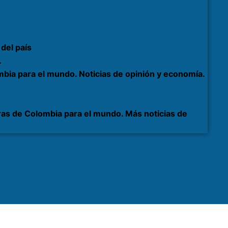
del país
.
bia para el mundo. Noticias de opinión y economía.
as de Colombia para el mundo. Más noticias de