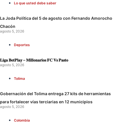
Lo que usted debe saber
La Joda Política del 5 de agosto con Fernando Amorocho
Chacón
agosto 5, 2026
Deportes
𝐋𝐢𝐠𝐚 𝐁𝐞𝐭𝐏𝐥𝐚𝐲 – 𝐌𝐢𝐥𝐥𝐨𝐧𝐚𝐫𝐢𝐨𝐬 𝐅𝐂 𝐕𝐬 𝐏𝐚𝐬𝐭𝐨
agosto 5, 2026
Tolima
Gobernación del Tolima entrega 27 kits de herramientas
para fortalecer vías terciarias en 12 municipios
agosto 5, 2026
Colombia