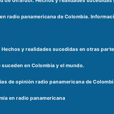
udad de Girardot. Hechos y realidades sucedid
e en radio panamericana de Colombia. Informac
. Hechos y realidades sucedidas en otras part
e suceden en Colombia y el mundo.
as de opinión radio panamericana de Colombi
omía en radio panamericana