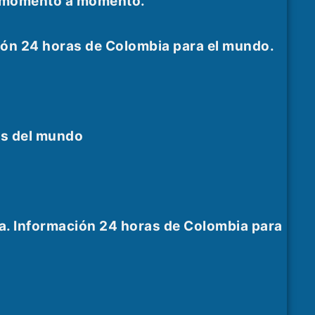
as momento a momento.
ión 24 horas de Colombia para el mundo.
es del mundo
a. Información 24 horas de Colombia para