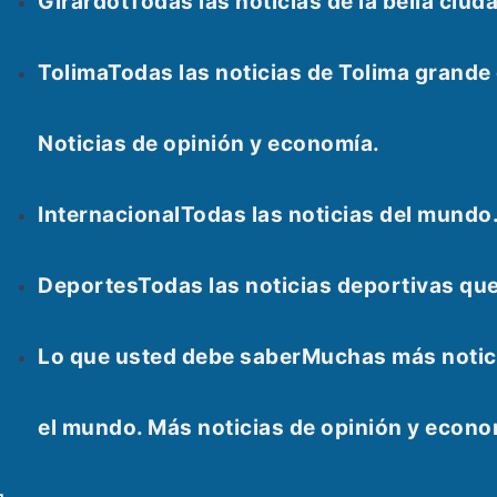
Girardot
Todas las noticias de la bella ci
Tolima
Todas las noticias de Tolima grand
Noticias de opinión y economía.
Internacional
Todas las noticias del mundo
Deportes
Todas las noticias deportivas qu
Lo que usted debe saber
Muchas más notici
el mundo. Más noticias de opinión y econ