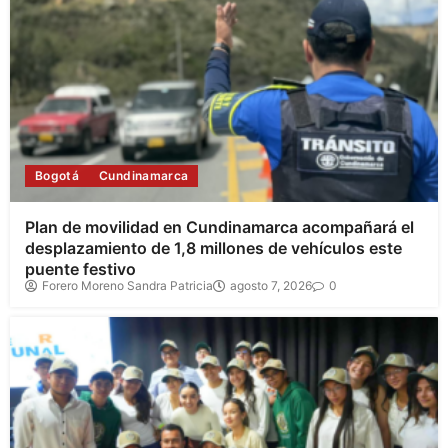
Bogotá
Cundinamarca
Plan de movilidad en Cundinamarca acompañará el
desplazamiento de 1,8 millones de vehículos este
puente festivo
Forero Moreno Sandra Patricia
agosto 7, 2026
0