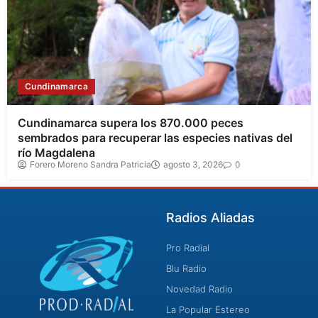
Cundinamarca
Cundinamarca supera los 870.000 peces
sembrados para recuperar las especies nativas del
río Magdalena
Forero Moreno Sandra Patricia
agosto 3, 2026
0
Radios Aliadas
Pro Radial
Blu Radio
Novedad Radio
La Popular Estereo