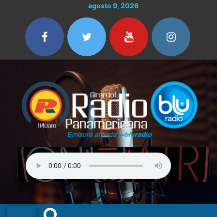
Ir
agosto 9, 2026
al
contenido