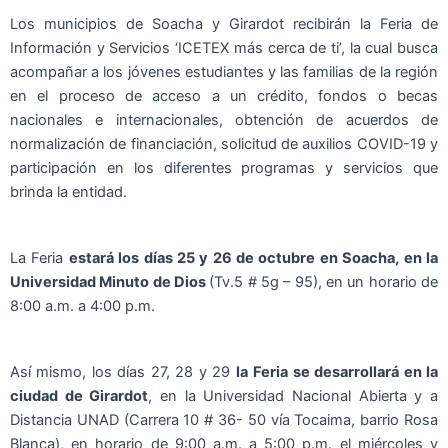
Los municipios de Soacha y Girardot recibirán la Feria de
Información y Servicios ‘ICETEX más cerca de ti’, la cual busca
acompañar a los jóvenes estudiantes y las familias de la región
en el proceso de acceso a un crédito, fondos o becas
nacionales e internacionales, obtención de acuerdos de
normalización de financiación, solicitud de auxilios COVID-19 y
participación en los diferentes programas y servicios que
brinda la entidad.
La Feria
estará los días 25 y 26 de octubre en Soacha, en la
Universidad Minuto de Dios
(Tv.5 # 5g – 95), en un horario de
8:00 a.m. a 4:00 p.m.
Así mismo, los días 27, 28 y 29
la
Feria se desarrollará en la
ciudad de Girardot
, en la Universidad Nacional Abierta y a
Distancia UNAD (Carrera 10 # 36- 50 vía Tocaima, barrio Rosa
Blanca), en horario de 9:00 a.m. a 5:00 p.m. el miércoles y