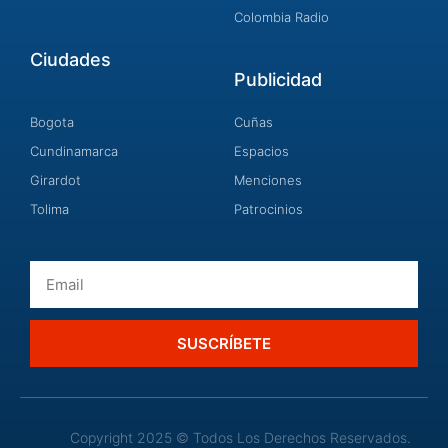
Colombia Radio
Ciudades
Publicidad
Bogota
Cuñas
Cundinamarca
Espacios
Girardot
Menciones
Tolima
Patrocinios
Email
SUSCRÍBETE
Copyright 2025 © Todos Los Derechos Reservados.