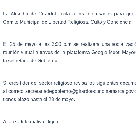
La Alcaldía de Girardot invita a los interesados para que
Comité Municipal de Libertad Religiosa, Culto y Conciencia.
El 25 de mayo a las 3:00 p.m se realizará una socializació
reunión virtual a través de la plataforma Google Meet. Mayo
la secretaria de Gobierno.
Si eres líder del sector religioso revisa los siguientes docum
al correo: secretariadegobierno@girardot-cundinamarca.gov.
tienes plazo hasta el 28 de mayo.
Alianza Informativa Digital