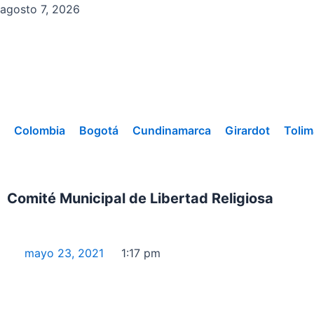
Ir
agosto 7, 2026
al
contenido
Colombia
Bogotá
Cundinamarca
Girardot
Tolim
Comité Municipal de Libertad Religiosa
mayo 23, 2021
1:17 pm