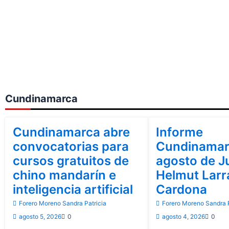
Cundinamarca
Cundinamarca
Cundinamarca
Cundinamarca abre
Informe
convocatorias para
Cundinamar
cursos gratuitos de
agosto de J
chino mandarín e
Helmut Lar
inteligencia artificial
Cardona
Forero Moreno Sandra Patricia
Forero Moreno Sandra P
agosto 5, 2026
0
agosto 4, 2026
0