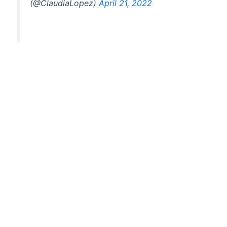
(@ClaudiaLopez)
April 21, 2022