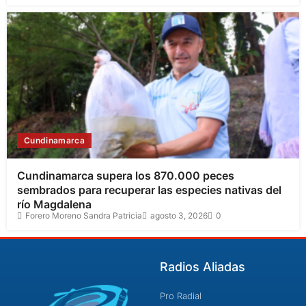
Cundinamarca
Cundinamarca supera los 870.000 peces
sembrados para recuperar las especies nativas del
río Magdalena
Forero Moreno Sandra Patricia
agosto 3, 2026
0
Radios Aliadas
Pro Radial