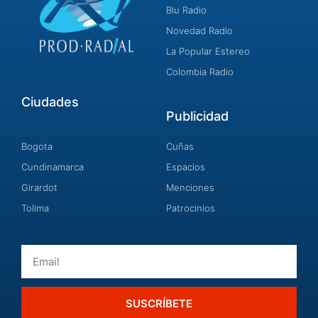
Blu Radio
Novedad Radio
La Popular Estereo
Colombia Radio
Ciudades
Publicidad
Bogota
Cuñas
Cundinamarca
Espacios
Girardot
Menciones
Tolima
Patrocinios
Email
SUSCRÍBETE