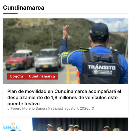
Cundinamarca
Bogotá
Cundinamarca
Plan de movilidad en Cundinamarca acompañará el
desplazamiento de 1,8 millones de vehículos este
puente festivo
Forero Moreno Sandra Patricia
agosto 7, 2026
0