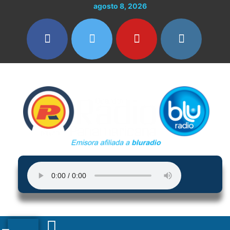
Ir
agosto 8, 2026
al
contenido