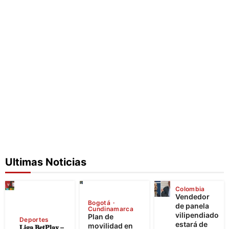
Ultimas Noticias
Colombia
Vendedor
Bogotá
de panela
Cundinamarca
vilipendiado
Plan de
Deportes
estará de
movilidad en
𝐋𝐢𝐠𝐚 𝐁𝐞𝐭𝐏𝐥𝐚𝐲 –