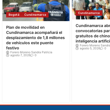
Cundinamarca
Bogotá
Cundinamarca
Cundinamarca ab
Plan de movilidad en
convocatorias par
Cundinamarca acompañará el
gratuitos de chin
desplazamiento de 1,8 millones
inteligencia artifici
de vehículos este puente
Forero Moreno Sandra
festivo
agosto 5, 2026
0
Forero Moreno Sandra Patricia
agosto 7, 2026
0