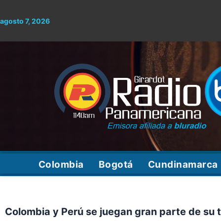
Ir
al
agosto 7, 2026
contenido
Colombia
Bogotá
Cundinamarca
Colombia y Perú se juegan gran parte de su 