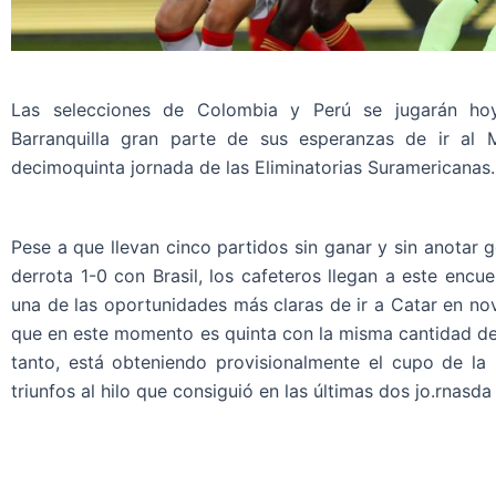
Las selecciones de Colombia y Perú se jugarán hoy
Barranquilla gran parte de sus esperanzas de ir al
decimoquinta jornada de las Eliminatorias Suramericanas.
Pese a que llevan cinco partidos sin ganar y sin anotar
derrota 1-0 con Brasil, los cafeteros llegan a este encu
una de las oportunidades más claras de ir a Catar en nov
que en este momento es quinta con la misma cantidad de u
tanto, está obteniendo provisionalmente el cupo de la 
triunfos al hilo que consiguió en las últimas dos jo.rnasda