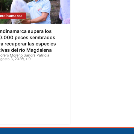
undinamarca
ndinamarca supera los
0.000 peces sembrados
a recuperar las especies
tivas del río Magdalena
orero Moreno Sandra Patricia
gosto 3, 2026
0