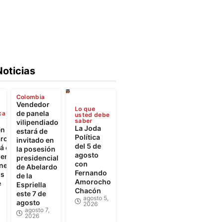
Noticias
Colombia
Vendedor
Lo que
de panela
ca
usted debe
saber
vilipendiado
La Joda
en
estará de
Política
rca
invitado en
del 5 de
 el
la posesión
agosto
iento
presidencial
con
ones
de Abelardo
Fernando
os
de la
Amorocho
e
Espriella
Chacón
este 7 de
agosto 5,
agosto
2026
agosto 7,
2026