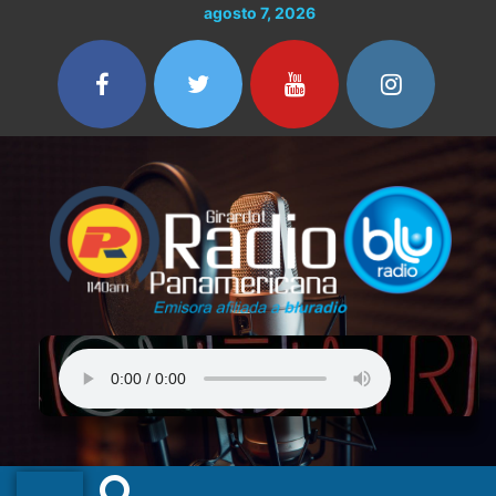
Ir
agosto 7, 2026
al
contenido