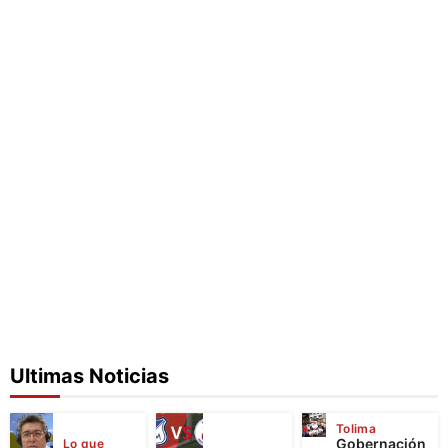
Ultimas Noticias
Tolima
Gobernación
Lo que