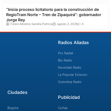
“Inicia proceso licitatorio para la construcción de
RegioTram Norte – Tren de Zipaquirá”: gobernador
Jorge Rey
Forero Moreno Sandra Patricia
agosto 2, 2026
0
Radios Aliadas
Pro Radial
Blu Radio
Novedad Radio
La Popular Estereo
Colombia Radio
Ciudades
Publicidad
Bogota
Cuñas