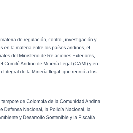
ateria de regulación, control, investigación y
as en la materia entre los países andinos, el
les del Ministerio de Relaciones Exteriores,
el Comité Andino de Minería Ilegal (CAMI) y en
Integral de la Minería Ilegal, que reunió a los
pro tempore de Colombia de la Comunidad Andina
de Defensa Nacional, la Policía Nacional, la
 Ambiente y Desarrollo Sostenible y la Fiscalía