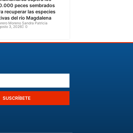
0.000 peces sembrados
a recuperar las especies
tivas del río Magdalena
orero Moreno Sandra Patricia
gosto 3, 2026
0
SUSCRÍBETE