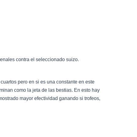
penales contra el seleccionado suizo.
cuartos pero en si es una constante en este
minan como la jeta de las bestias. En esto hay
mostrado mayor efectividad ganando si trofeos,