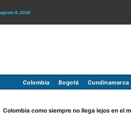
Ir
al
agosto 6, 2026
contenido
Colombia
Bogotá
Cundinamarca
Colombia como siempre no llega lejos en el 