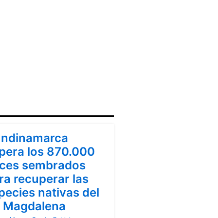
ndinamarca
ndinamarca
pera los 870.000
ces sembrados
ra recuperar las
pecies nativas del
o Magdalena