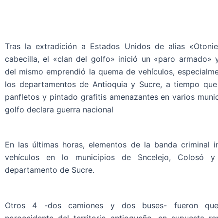
Tras la extradición a Estados Unidos de alias «Otoni
cabecilla, el «clan del golfo» inició un «paro armado» 
del mismo emprendió la quema de vehículos, especialme
los departamentos de Antioquia y Sucre, a tiempo que 
panfletos y pintado grafitis amenazantes en varios munic
golfo declara guerra nacional
En las últimas horas, elementos de la banda criminal i
vehículos en lo municipios de Sncelejo, Colosó y
departamento de Sucre.
Otros 4 -dos camiones y dos buses- fueron qu
noroccidente del territorio antioqueño, en supuesta re