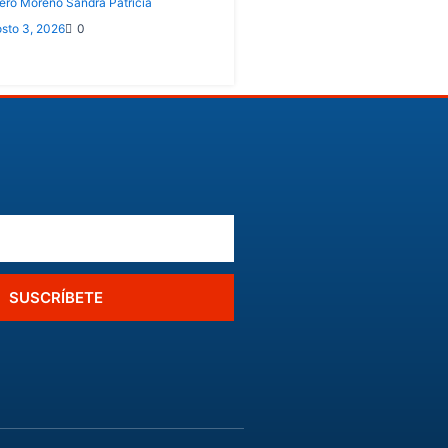
ero Moreno Sandra Patricia
sto 3, 2026
0
SUSCRÍBETE