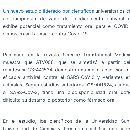
Un nuevo estudio liderado por científicos
universitarios c
un compuesto derivado del medicamento antiviral r
exhibe potencial como tratamiento oral para el COVID-1
chinos crean fármaco contra Covid-19
Publicado en la revista Science Translational Medici
muestra que ATV006, que se sintetizó a partir de
remdesivir GS-441524, demostró una mejor absorción ora
eficacia antiviral contra el SARS-CoV-2 y variantes 
animales. Según estudios anteriores, GS-441524, aunque
el SARS-CoV-2, tiene una biodisponibilidad oral defi
dificulta su desarrollo posterior como fármaco oral.
En el estudio, los científicos de la Universidad Su
Universidad de Ciencia y Tecnología del Sur, con sed