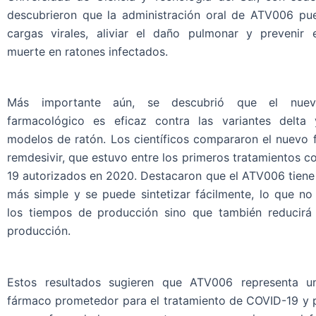
descubrieron que la administración oral de ATV006 pue
cargas virales, aliviar el daño pulmonar y prevenir 
muerte en ratones infectados.
Más importante aún, se descubrió que el nue
farmacológico es eficaz contra las variantes delta
modelos de ratón. Los científicos compararon el nuevo 
remdesivir, que estuvo entre los primeros tratamientos c
19 autorizados en 2020. Destacaron que el ATV006 tiene
más simple y se puede sintetizar fácilmente, lo que no
los tiempos de producción sino que también reducirá
producción.
Estos resultados sugieren que ATV006 representa u
fármaco prometedor para el tratamiento de COVID-19 y 