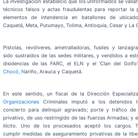
La investigación estableció que los uniformados se valí
técnicos falsos y actas fraudulentas para reportar la 
elementos de intendencia en batallones de ubicad
Caquetá, Meta, Putumayo, Tolima, Antioquia, Cesar y La G
Pistolas, revólveres, ametralladoras, fusiles y lanzag
sido sustraídos de las sedes militares, y vendidos a est
disidencias de las FARC, el ELN y el ‘Clan del Golfo’
Chocó, N
ariño, Arauca y Caquetá.
En este sentido, un fiscal de la Dirección Especializ
Organizaciones
Criminales imputó a los detenidos l
concierto para delinquir agravado; porte y tráfico d
privativo, de uso restringido de las Fuerzas Armadas; y 
ilícito. Uno de los procesados aceptó los cargos. 
cumplir medidas de aseguramiento privativas de la libe