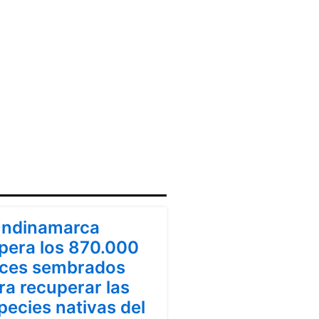
ndinamarca
ndinamarca
pera los 870.000
ces sembrados
ra recuperar las
pecies nativas del