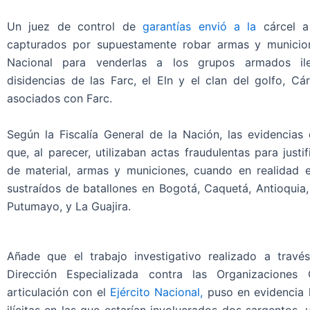
Un juez de control de
garantías envió a la
cárcel a 
capturados por supuestamente robar armas y municion
Nacional para venderlas a los grupos armados il
disidencias de las Farc, el Eln y el clan del golfo, Cár
asociados con Farc.
Según la Fiscalía General de la Nación, las evidencias
que, al parecer, utilizaban actas fraudulentas para justif
de material, armas y municiones, cuando en realidad 
sustraídos de batallones en Bogotá, Caquetá, Antioquia,
Putumayo, y La Guajira.
Añade que el trabajo investigativo realizado a travé
Dirección Especializada contra las Organizaciones 
articulación con el
Ejército Nacional,
puso en evidencia l