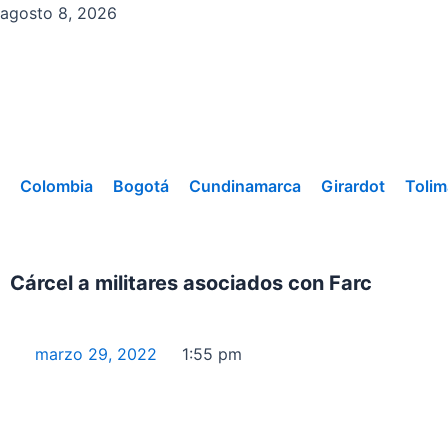
Ir
agosto 8, 2026
al
contenido
Colombia
Bogotá
Cundinamarca
Girardot
Tolim
Cárcel a militares asociados con Farc
marzo 29, 2022
1:55 pm