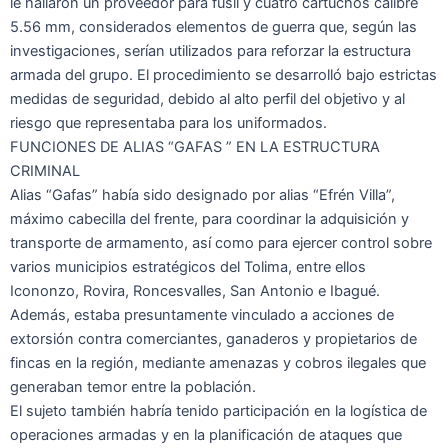
le hallaron un proveedor para fusil y cuatro cartuchos calibre
5.56 mm, considerados elementos de guerra que, según las
investigaciones, serían utilizados para reforzar la estructura
armada del grupo. El procedimiento se desarrolló bajo estrictas
medidas de seguridad, debido al alto perfil del objetivo y al
riesgo que representaba para los uniformados.
FUNCIONES DE ALIAS “GAFAS ” EN LA ESTRUCTURA
CRIMINAL
Alias “Gafas” había sido designado por alias “Efrén Villa”,
máximo cabecilla del frente, para coordinar la adquisición y
transporte de armamento, así como para ejercer control sobre
varios municipios estratégicos del Tolima, entre ellos
Icononzo, Rovira, Roncesvalles, San Antonio e Ibagué.
Además, estaba presuntamente vinculado a acciones de
extorsión contra comerciantes, ganaderos y propietarios de
fincas en la región, mediante amenazas y cobros ilegales que
generaban temor entre la población.
El sujeto también habría tenido participación en la logística de
operaciones armadas y en la planificación de ataques que