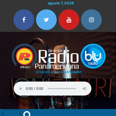
Ir
agosto 7, 2026
al
contenido