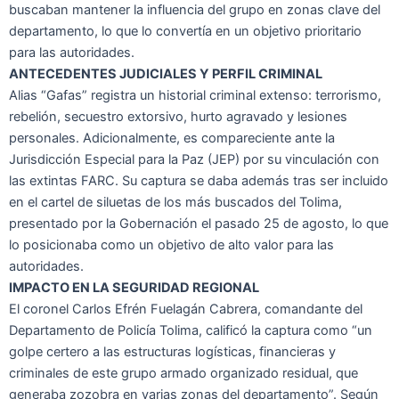
buscaban mantener la influencia del grupo en zonas clave del
departamento, lo que lo convertía en un objetivo prioritario
para las autoridades.
ANTECEDENTES JUDICIALES Y PERFIL CRIMINAL
Alias “Gafas” registra un historial criminal extenso: terrorismo,
rebelión, secuestro extorsivo, hurto agravado y lesiones
personales. Adicionalmente, es compareciente ante la
Jurisdicción Especial para la Paz (JEP) por su vinculación con
las extintas FARC. Su captura se daba además tras ser incluido
en el cartel de siluetas de los más buscados del Tolima,
presentado por la Gobernación el pasado 25 de agosto, lo que
lo posicionaba como un objetivo de alto valor para las
autoridades.
IMPACTO EN LA SEGURIDAD REGIONAL
El coronel Carlos Efrén Fuelagán Cabrera, comandante del
Departamento de Policía Tolima, calificó la captura como “un
golpe certero a las estructuras logísticas, financieras y
criminales de este grupo armado organizado residual, que
generaba zozobra en varias zonas del departamento”. Según