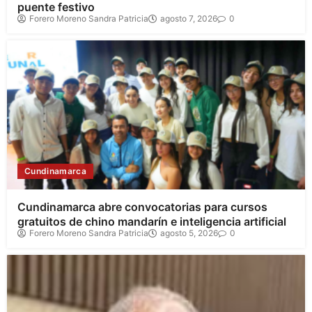
puente festivo
Forero Moreno Sandra Patricia
agosto 7, 2026
0
Cundinamarca
Cundinamarca abre convocatorias para cursos
gratuitos de chino mandarín e inteligencia artificial
Forero Moreno Sandra Patricia
agosto 5, 2026
0