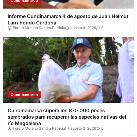
Cundinamarca
Informe Cundinamarca 4 de agosto de Juan Helmut
Larrahondo Cardona
Forero Moreno Sandra Patricia
agosto 4, 2026
0
Cundinamarca
Cundinamarca supera los 870.000 peces
sembrados para recuperar las especies nativas del
río Magdalena
Forero Moreno Sandra Patricia
agosto 3, 2026
0