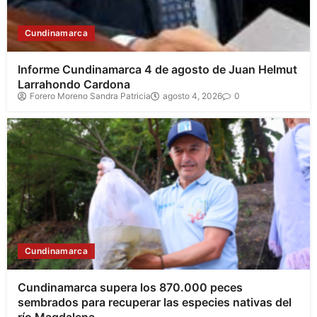
Cundinamarca
Informe Cundinamarca 4 de agosto de Juan Helmut
Larrahondo Cardona
Forero Moreno Sandra Patricia
agosto 4, 2026
0
Cundinamarca
Cundinamarca supera los 870.000 peces
sembrados para recuperar las especies nativas del