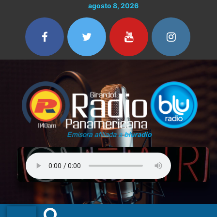
Ir
agosto 8, 2026
al
contenido