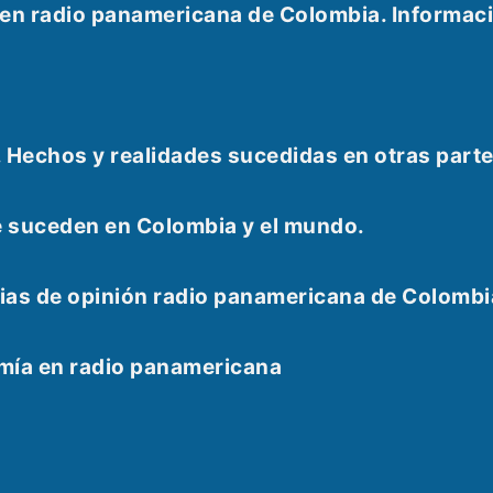
e en radio panamericana de Colombia. Informac
. Hechos y realidades sucedidas en otras part
e suceden en Colombia y el mundo.
as de opinión radio panamericana de Colombi
omía en radio panamericana