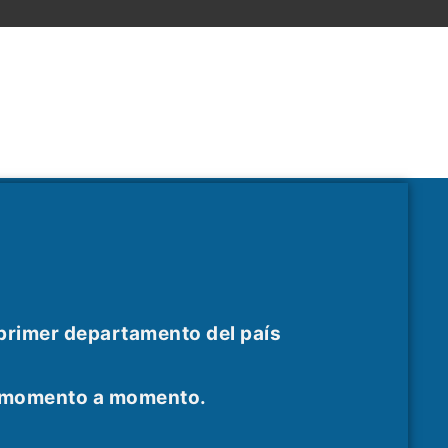
 primer departamento del país
as momento a momento.