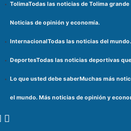
Tolima
Todas las noticias de Tolima grand
Noticias de opinión y economía.
Internacional
Todas las noticias del mundo
Deportes
Todas las noticias deportivas qu
Lo que usted debe saber
Muchas más notici
el mundo. Más noticias de opinión y econ