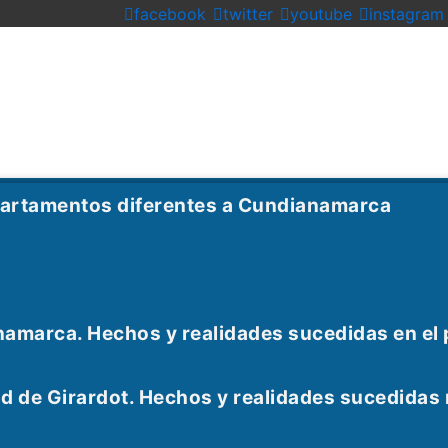
facebook
twitter
youtube
instagram
partamentos diferentes a Cundianamarca
namarca. Hechos y realidades sucedidas en el
udad de Girardot. Hechos y realidades sucedid