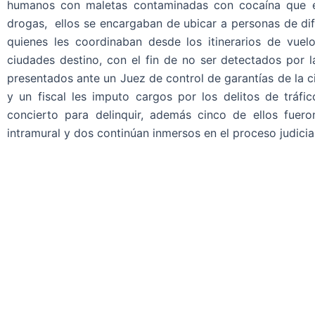
humanos con maletas contaminadas con cocaína que er
drogas, ellos se encargaban de ubicar a personas de dif
quienes les coordinaban desde los itinerarios de vuelo
ciudades destino, con el fin de no ser detectados por l
presentados ante un Juez de control de garantías de la c
y un fiscal les imputo cargos por los delitos de tráfi
concierto para delinquir, además cinco de ellos fue
intramural y dos continúan inmersos en el proceso judicial 