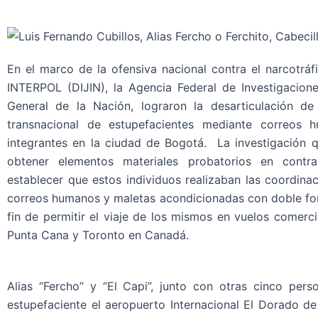
En el marco de la ofensiva nacional contra el narcotráfi
INTERPOL (DIJIN), la Agencia Federal de Investigacione
General de la Nación, lograron la desarticulación de
transnacional de estupefacientes mediante correos 
integrantes en la ciudad de Bogotá. La investigación 
obtener elementos materiales probatorios en contra
establecer que estos individuos realizaban las coordina
correos humanos y maletas acondicionadas con doble fon
fin de permitir el viaje de los mismos en vuelos comerc
Punta Cana y Toronto en Canadá.
Alias “Fercho” y “El Capi”, junto con otras cinco per
estupefaciente el aeropuerto Internacional El Dorado de