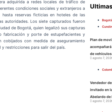
a adquirida a redes locales de tráfico de
Ultimas
erentes condiciones sociales y extranjeros a
 hasta reservas ficticias en hoteles de las
Bogot
as autoridades. Los siete capturados fueron
Cundi
iudad de Bogotá, quien legalizó sus capturas
co fabricación y porte de estupefacientes y
Plan de mov
ron cobijados con medida de aseguramiento
acompañará e
y restricciones para salir del país.
de vehículos
agosto 7, 202
Colom
Vendedor de 
invitado en 
Abelardo de l
agosto 7, 202