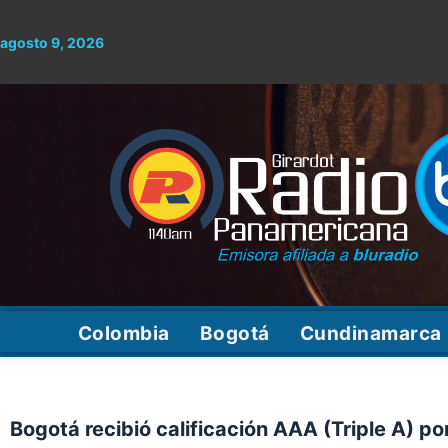
Ir
al
agosto 9, 2026
contenido
Colombia
Bogotá
Cundinamarca
Bogotá recibió calificación AAA (Triple A) p