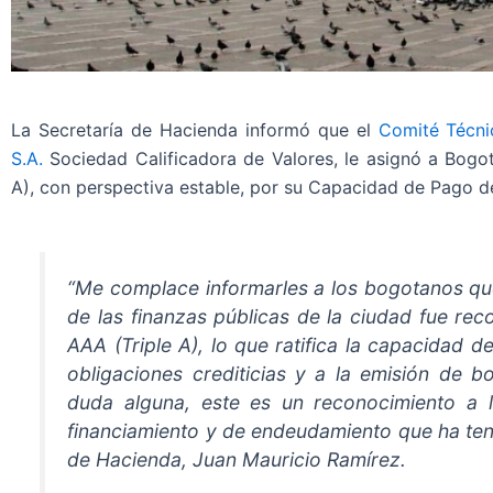
La Secretaría de Hacienda informó que el
Comité Técni
S.A.
Sociedad Calificadora de Valores, le asignó a Bogotá
A), con perspectiva estable, por su Capacidad de Pago d
“Me complace informarles a los bogotanos que
de las finanzas públicas de la ciudad fue rec
AAA (Triple A), lo que ratifica la capacidad d
obligaciones crediticias y a la emisión de b
duda alguna, este es un reconocimiento a la
financiamiento y de endeudamiento que ha tenid
de Hacienda, Juan Mauricio Ramírez.