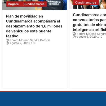
Cundinamarca
Bogotá
Cundinamarca
Cundinamarca ab
Plan de movilidad en
convocatorias par
Cundinamarca acompañará el
gratuitos de chin
desplazamiento de 1,8 millones
inteligencia artifici
de vehículos este puente
Forero Moreno Sandra
festivo
agosto 5, 2026
0
Forero Moreno Sandra Patricia
agosto 7, 2026
0