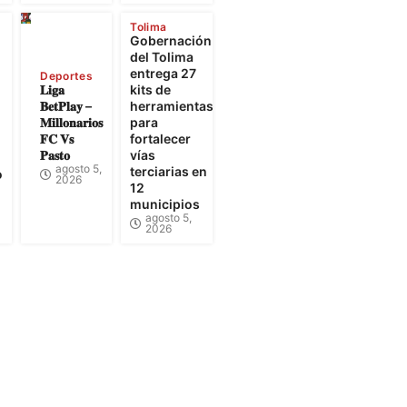
Tolima
Gobernación
e
del Tolima
entrega 27
Deportes
𝐋𝐢𝐠𝐚
kits de
𝐁𝐞𝐭𝐏𝐥𝐚𝐲 –
herramientas
𝐌𝐢𝐥𝐥𝐨𝐧𝐚𝐫𝐢𝐨𝐬
para
𝐅𝐂 𝐕𝐬
fortalecer
𝐏𝐚𝐬𝐭𝐨
vías
agosto 5,
terciarias en
o
2026
12
municipios
agosto 5,
2026