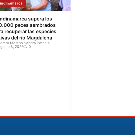
undinamarca
ndinamarca supera los
0.000 peces sembrados
a recuperar las especies
tivas del río Magdalena
orero Moreno Sandra Patricia
gosto 3, 2026
0