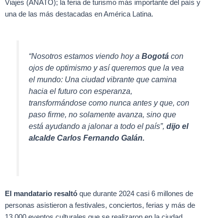
Viajes (ANATO); la feria de turismo más importante del país y
una de las más destacadas en América Latina.
“Nosotros estamos viendo hoy a
Bogotá
con
ojos de optimismo y así queremos que la vea
el mundo: Una ciudad vibrante que camina
hacia el futuro con esperanza,
transformándose como nunca antes y que, con
paso firme, no solamente avanza, sino que
está ayudando a jalonar a todo el país”,
dijo el
alcalde Carlos Fernando Galán.
El mandatario resaltó
que durante 2024 casi 6 millones de
personas asistieron a festivales, conciertos, ferias y más de
13.000 eventos culturales que se realizaron en la ciudad.