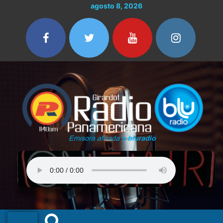
Ir
agosto 8, 2026
al
contenido