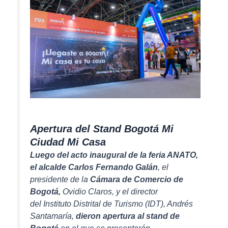
Apertura del Stand Bogotá Mi
Ciudad Mi Casa
Luego del acto inaugural de la feria ANATO,
el alcalde Carlos Fernando Galán
, el
presidente de la
Cámara de Comercio de
Bogotá,
Ovidio Claros, y el director
del Instituto Distrital de Turismo (IDT), Andrés
Santamaría,
dieron apertura al stand de
Bogotá
en el que se presentarán