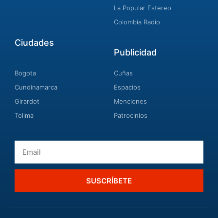
La Popular Estereo
Colombia Radio
Ciudades
Publicidad
Bogota
Cuñas
Cundinamarca
Espacios
Girardot
Menciones
Tolima
Patrocinios
Email
SUSCRÍBETE