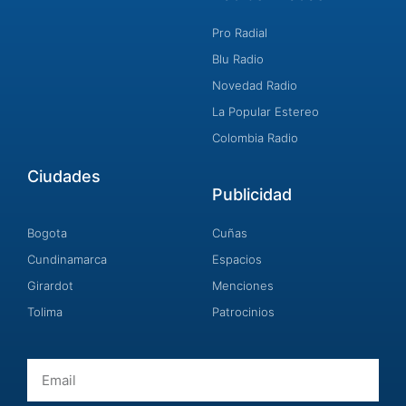
Pro Radial
Blu Radio
Novedad Radio
La Popular Estereo
Colombia Radio
Ciudades
Publicidad
Bogota
Cuñas
Cundinamarca
Espacios
Girardot
Menciones
Tolima
Patrocinios
Email