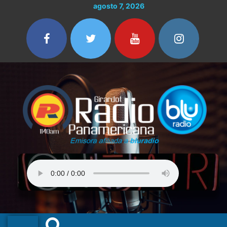
Ir
agosto 7, 2026
al
contenido