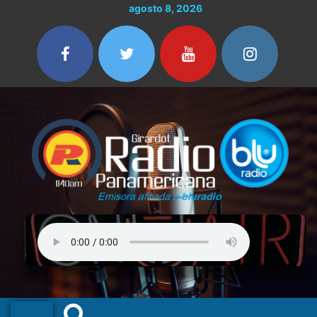
Ir
agosto 8, 2026
al
contenido