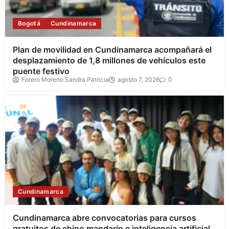
Bogotá
Cundinamarca
Plan de movilidad en Cundinamarca acompañará el
desplazamiento de 1,8 millones de vehículos este
puente festivo
Forero Moreno Sandra Patricia
agosto 7, 2026
0
Cundinamarca
Cundinamarca abre convocatorias para cursos
gratuitos de chino mandarín e inteligencia artificial