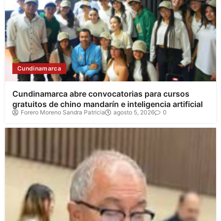
Cundinamarca
Cundinamarca abre convocatorias para cursos
gratuitos de chino mandarín e inteligencia artificial
Forero Moreno Sandra Patricia
agosto 5, 2026
0