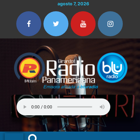
Ir
agosto 7, 2026
al
contenido