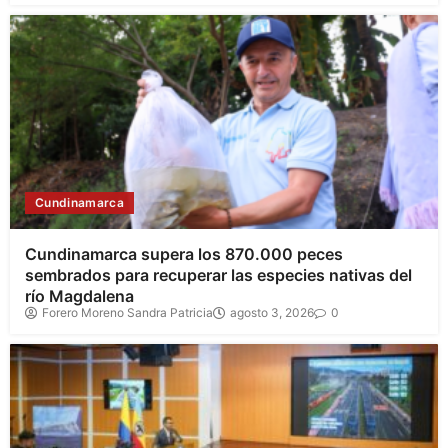
Cundinamarca
Cundinamarca supera los 870.000 peces
sembrados para recuperar las especies nativas del
río Magdalena
Forero Moreno Sandra Patricia
agosto 3, 2026
0