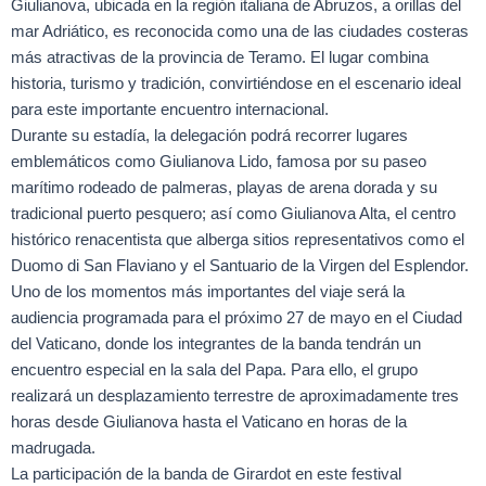
Giulianova, ubicada en la región italiana de Abruzos, a orillas del
mar Adriático, es reconocida como una de las ciudades costeras
más atractivas de la provincia de Teramo. El lugar combina
historia, turismo y tradición, convirtiéndose en el escenario ideal
para este importante encuentro internacional.
Durante su estadía, la delegación podrá recorrer lugares
emblemáticos como Giulianova Lido, famosa por su paseo
marítimo rodeado de palmeras, playas de arena dorada y su
tradicional puerto pesquero; así como Giulianova Alta, el centro
histórico renacentista que alberga sitios representativos como el
Duomo di San Flaviano y el Santuario de la Virgen del Esplendor.
Uno de los momentos más importantes del viaje será la
audiencia programada para el próximo 27 de mayo en el Ciudad
del Vaticano, donde los integrantes de la banda tendrán un
encuentro especial en la sala del Papa. Para ello, el grupo
realizará un desplazamiento terrestre de aproximadamente tres
horas desde Giulianova hasta el Vaticano en horas de la
madrugada.
La participación de la banda de Girardot en este festival