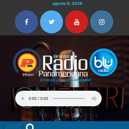
Ir
agosto 6, 2026
al
contenido