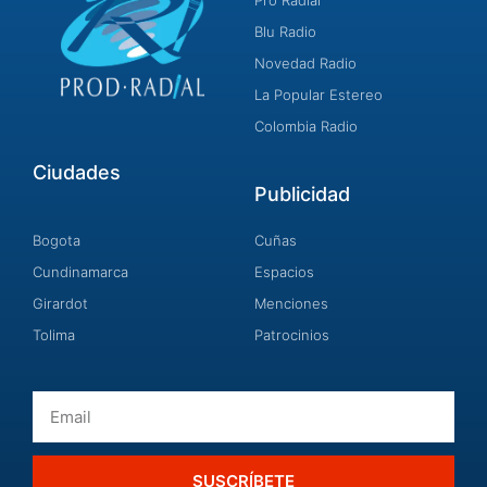
Pro Radial
Blu Radio
Novedad Radio
La Popular Estereo
Colombia Radio
Ciudades
Publicidad
Bogota
Cuñas
Cundinamarca
Espacios
Girardot
Menciones
Tolima
Patrocinios
Email
SUSCRÍBETE