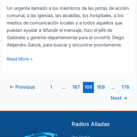
han
vacunado
Un urgente llamado a los miembros de las juntas de acción
comunal, a las iglesias, las alcaldías, los hospitales, a los
medios de comunicación locales y a todos aquellos que
puedan ayudar a difundir el mensaje, hizo el jefe de
Gabinete y gerente departamental para el covid19, Diego
Alejandro García, para buscar y encontrar prontamente
Read More »
←
Previous
1
…
167
168
169
…
176
Next
→
Radios Aliadas