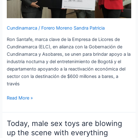
Bogotá
y
Cundinamarca
Cundinamarca
/
Forero Moreno Sandra Patricia
Ron Santafe, marca clave de la Empresa de Licores de
Cundinamarca (ELC), en alianza con la Gobernación de
Cundinamarca y Asobares, se unen para brindar apoyo a la
industria nocturna y del entretenimiento de Bogotá y el
departamento apoyando a la reactivación económica del
sector con la destinación de $600 millones a bares, a
través
Read More »
Today, male sex toys are blowing
Today,
male
up the scene with everything
sex