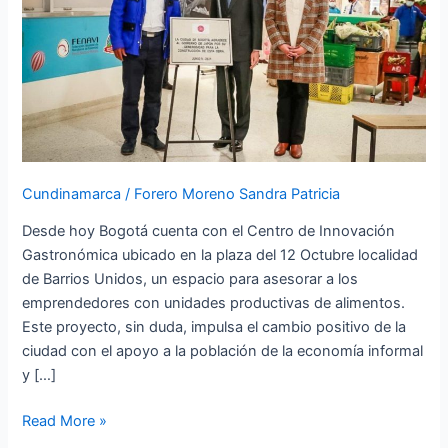
en
la
plaza
del
12
de
Octubre
Cundinamarca
/
Forero Moreno Sandra Patricia
Desde hoy Bogotá cuenta con el Centro de Innovación
Gastronómica ubicado en la plaza del 12 Octubre localidad
de Barrios Unidos, un espacio para asesorar a los
emprendedores con unidades productivas de alimentos.
Este proyecto, sin duda, impulsa el cambio positivo de la
ciudad con el apoyo a la población de la economía informal
y […]
Read More »