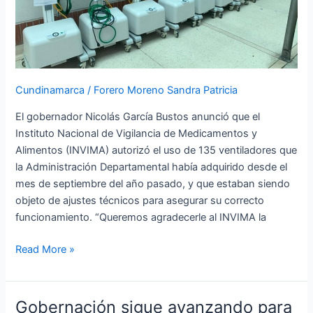
Cundinamarca
/
Forero Moreno Sandra Patricia
El gobernador Nicolás García Bustos anunció que el
Instituto Nacional de Vigilancia de Medicamentos y
Alimentos (INVIMA) autorizó el uso de 135 ventiladores que
la Administración Departamental había adquirido desde el
mes de septiembre del año pasado, y que estaban siendo
objeto de ajustes técnicos para asegurar su correcto
funcionamiento. “Queremos agradecerle al INVIMA la
Read More »
Gobernación sigue avanzando para
Gobernación