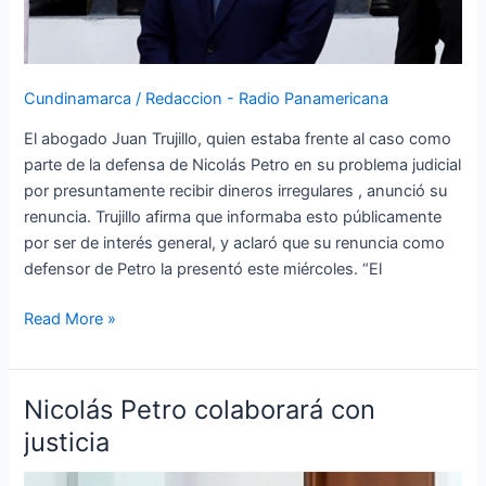
Cundinamarca
/
Redaccion - Radio Panamericana
El abogado Juan Trujillo, quien estaba frente al caso como
parte de la defensa de Nicolás Petro en su problema judicial
por presuntamente recibir dineros irregulares , anunció su
renuncia. Trujillo afirma que informaba esto públicamente
por ser de interés general, y aclaró que su renuncia como
defensor de Petro la presentó este miércoles. “El
Read More »
Nicolás Petro colaborará con
Nicolás
Petro
justicia
colaborará
con