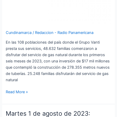
presta
el
servicio
Cundinamarca
/
Redaccion - Radio Panamericana
En las 108 poblaciones del país donde el Grupo Vanti
presta sus servicios, 48.632 familias comenzaron a
disfrutar del servicio de gas natural durante los primeros
seis meses de 2023, con una inversión de $17 mil millones
que contempló la construcción de 278.355 metros nuevos
de tuberías. 25.248 familias disfrutarán del servicio de gas
natural
Read More »
Martes 1 de agosto de 2023:
Martes