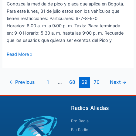
Conozca la medida de pico y placa que aplica en Bogotá.
Para este lunes, 31 de julio estos son los vehículos que
tienen restricciones: Particulares: 6-7-8-9-0
Horarios: 6:00 a. m. a 9:00 p. m. Taxis: Placa terminada
en: 9-0 Horario: 5:30 a. m. hasta las 9:00 p. m. Recuerde
que los usuarios que quieran ser exentos del Pico y
Read More »
←
Previous
1
…
68
69
70
Next
→
Radios Aliadas
Pro Radial
Blu Radio