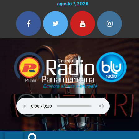
Ir
agosto 7, 2026
al
contenido