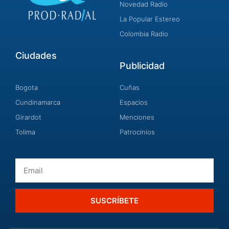
Novedad Radio
La Popular Estereo
Colombia Radio
Ciudades
Publicidad
Bogota
Cuñas
Cundinamarca
Espacios
Girardot
Menciones
Tolima
Patrocinios
Email
SUSCRÍBETE