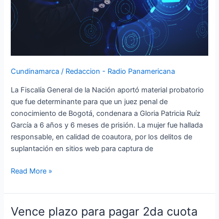
suplantación
Cundinamarca
/
Redaccion - Radio Panamericana
La Fiscalía General de la Nación aportó material probatorio
que fue determinante para que un juez penal de
conocimiento de Bogotá, condenara a Gloria Patricia Ruíz
García a 6 años y 6 meses de prisión. La mujer fue hallada
responsable, en calidad de coautora, por los delitos de
suplantación en sitios web para captura de
Read More »
Vence plazo para pagar 2da cuota
Vence