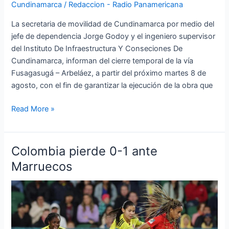
Cundinamarca
/
Redaccion - Radio Panamericana
La secretaria de movilidad de Cundinamarca por medio del
jefe de dependencia Jorge Godoy y el ingeniero supervisor
del Instituto De Infraestructura Y Conseciones De
Cundinamarca, informan del cierre temporal de la vía
Fusagasugá – Arbeláez, a partir del próximo martes 8 de
agosto, con el fin de garantizar la ejecución de la obra que
Read More »
Colombia pierde 0-1 ante
Colombia
pierde
Marruecos
0-
1
ante
Marruecos