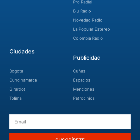
Pro Radial
Blu Radio
Novedad Radio
La Popular Estereo
Colombia Radio
Ciudades
Publicidad
Bogota
Cuñas
Cundinamarca
Espacios
Girardot
Menciones
Tolima
Patrocinios
Email