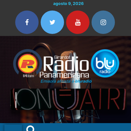
Ir
agosto 9, 2026
al
contenido