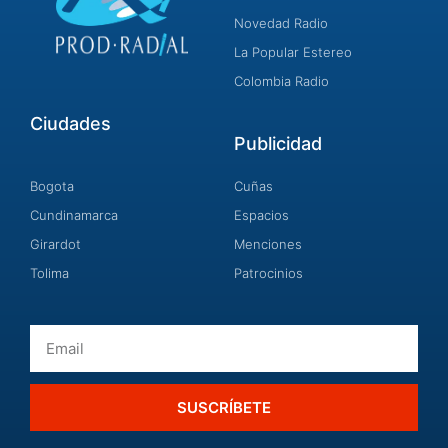
Novedad Radio
La Popular Estereo
Colombia Radio
Ciudades
Publicidad
Bogota
Cuñas
Cundinamarca
Espacios
Girardot
Menciones
Tolima
Patrocinios
Email
SUSCRÍBETE