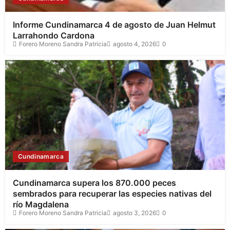
Informe Cundinamarca 4 de agosto de Juan Helmut
Larrahondo Cardona
Forero Moreno Sandra Patricia
agosto 4, 2026
0
Cundinamarca
Cundinamarca supera los 870.000 peces
sembrados para recuperar las especies nativas del
río Magdalena
Forero Moreno Sandra Patricia
agosto 3, 2026
0