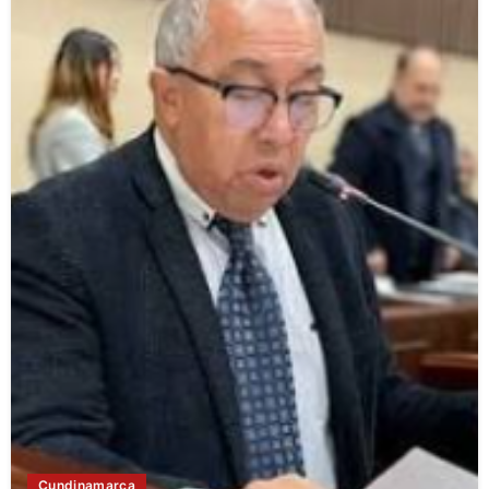
Cundinamarca