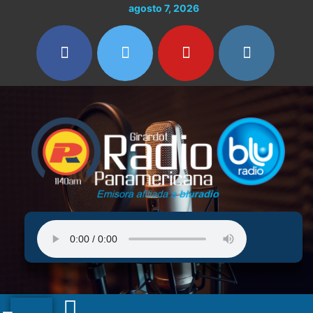
Ir
agosto 7, 2026
al
contenido