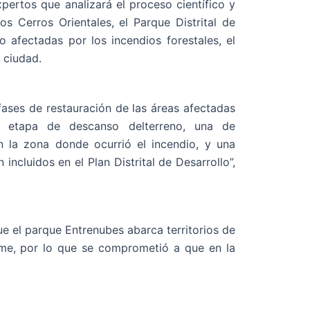
rtos que analizará el proceso científico y
os Cerros Orientales, el Parque Distrital de
afectadas por los incendios forestales, el
 ciudad.
fases de restauración de las áreas afectadas
a etapa de descanso delterreno, una de
n la zona donde ocurrió el incendio, y una
incluidos en el Plan Distrital de Desarrollo”,
ue el parque Entrenubes abarca territorios de
Usme, por lo que se comprometió a que en la