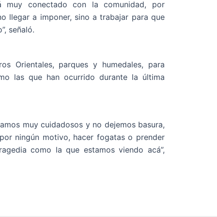
stá muy conectado con la comunidad, por
o llegar a imponer, sino a trabajar para que
”, señaló.
rros Orientales, parques y humedales, para
mo las que han ocurrido durante la última
eamos muy cuidadosos y no dejemos basura,
por ningún motivo, hacer fogatas o prender
ragedia como la que estamos viendo acá”,