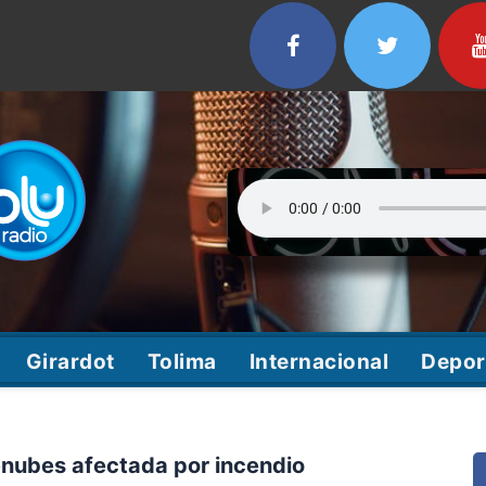
Girardot
Tolima
Internacional
Depor
enubes afectada por incendio