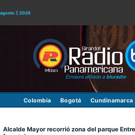
Ir
al
agosto 7, 2026
contenido
Colombia
Bogotá
Cundinamarca
Alcalde Mayor recorrió zona del parque Entr