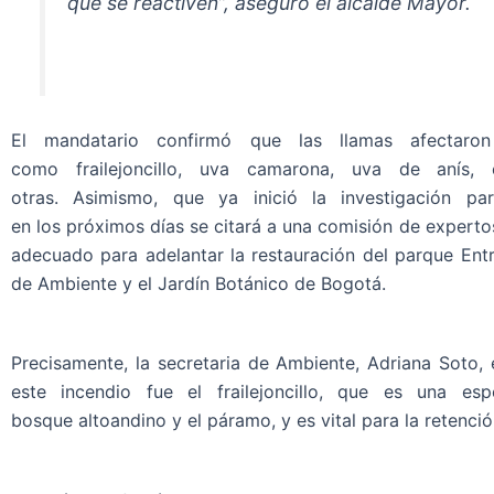
que se reactiven”, aseguró el alcalde Mayor.
El mandatario confirmó que las llamas afectaro
como frailejoncillo, uva camarona, uva de anís, 
otras. Asimismo, que ya inició la investigación pa
en los próximos días se citará a una comisión de experto
adecuado para adelantar la restauración del parque Entr
de Ambiente y el Jardín Botánico de Bogotá.
Precisamente, la secretaria de Ambiente, Adriana Soto, 
este incendio fue el frailejoncillo, que es una es
bosque altoandino y el páramo, y es vital para la retenció