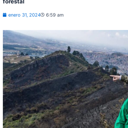
forestal
enero 31, 2024
6:59 am