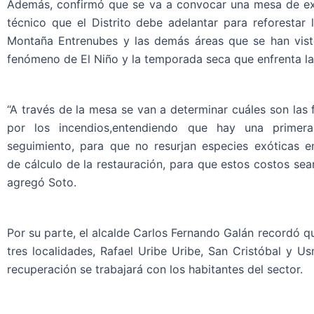
Además, confirmó que se va a convocar una mesa de expe
técnico que el Distrito debe adelantar para reforestar l
Montaña Entrenubes y las demás áreas que se han visto 
fenómeno de El Niño y la temporada seca que enfrenta la
“A través de la mesa se van a determinar cuáles son las 
por los incendios,entendiendo que hay una primer
seguimiento, para que no resurjan especies exóticas e
de cálculo de la restauración, para que estos costos sean 
agregó Soto.
Por su parte, el alcalde Carlos Fernando Galán recordó q
tres localidades, Rafael Uribe Uribe, San Cristóbal y 
recuperación se trabajará con los habitantes del sector.