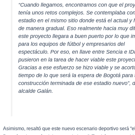
“Cuando llegamos, encontramos con que el pro
tenía unos retos complejos. Se contemplaba cons
estadio en el mismo sitio donde está el actual y 
de manera gradual. Eso realmente hacia muy dif
este proyecto llegara a buen puerto por lo que i
para los equipos de fútbol y empresarios del
espectáculo. Por eso, en llave entre Sencia e I
pusieron en la tarea de hacer viable este proyec
Gracias a ese esfuerzo se hizo viable y se acort
tiempo de lo que será la espera de Bogotá para 
construcción terminada de ese estadio nuevo”, de
alcalde Galán.
Asimismo, resaltó que este nuevo escenario deportivo será “e