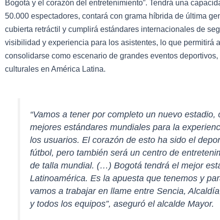
Bogotá y el corazón del entretenimiento”. Tendrá una capacid
50.000 espectadores, contará con grama híbrida de última ge
cubierta retráctil y cumplirá estándares internacionales de se
visibilidad y experiencia para los asistentes, lo que permitirá
consolidarse como escenario de grandes eventos deportivos,
culturales en América Latina.
“Vamos a tener por completo un nuevo estadio, 
mejores estándares mundiales para la experienc
los usuarios. El corazón de esto ha sido el depor
fútbol, pero también será un centro de entreteni
de talla mundial. (…) Bogotá tendrá el mejor est
Latinoamérica. Es la apuesta que tenemos y pa
vamos a trabajar en llame entre Sencia, Alcaldí
y todos los equipos”, aseguró el alcalde Mayor.