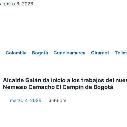
Ir
agosto 8, 2026
al
contenido
Colombia
Bogotá
Cundinamarca
Girardot
Tolim
Alcalde Galán da inicio a los trabajos del nu
Nemesio Camacho El Campín de Bogotá
marzo 4, 2026
6:46 pm