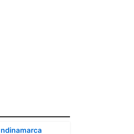
ndinamarca
ndinamarca