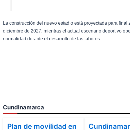
La construcción del nuevo estadio está proyectada para finali
diciembre de 2027, mientras el actual escenario deportivo op
normalidad durante el desarrollo de las labores.
Cundinamarca
Bogotá
Cundinamarca
Cundinamarca
Plan de movilidad en
Cundinamar