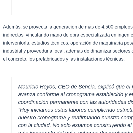
Además, se proyecta la generación de más de 4.500 empleos 
indirectos, vinculando mano de obra especializada en ingenie
interventoría, estudios técnicos, operación de maquinaria pe
industrial y proveeduría local, además de dinamizar sectores 
el concreto, los prefabricados y las instalaciones técnicas.
Mauricio Hoyos, CEO de Sencia, explicó que el 
avanza conforme al cronograma establecido y e
coordinación permanente con las autoridades dist
“Hoy iniciamos estas labores cumpliendo estric
nuestro cronograma y reafirmando nuestro com
con la ciudad. No solo estamos construyendo el
más importante del país; estamos desarrollando