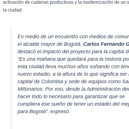
activación de cadenas productivas y la modernización de un s
la ciudad.
En m
edio de un encuentro con medios de comun
el alcalde mayor de Bogotá,
Carlos Fernando 
destacó el impacto del proyecto para la capital d
“Es una mañana que quedará para la historia p
esta ciudad lleva muchos años soñando con ten
nuevo estadio, a la altura de lo que significa ser 
capital de Colombia y sede de equipos como Sa
Millonarios. Por eso, desde la Administración d
hacer todo lo necesario para garantizar que se
cumpliera ese sueño de tener un estadio del mej
para Bogotá”, expresó.