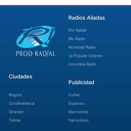
Radios Aliadas
Pro Radial
Blu Radio
Novedad Radio
La Popular Estereo
Colombia Radio
Ciudades
Publicidad
Bogota
Cuñas
Cundinamarca
Espacios
Girardot
Menciones
Tolima
Patrocinios