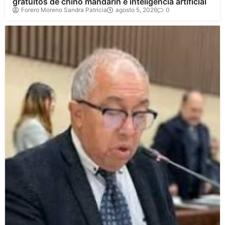
gratuitos de chino mandarín e inteligencia artificial
Forero Moreno Sandra Patricia
agosto 5, 2026
0