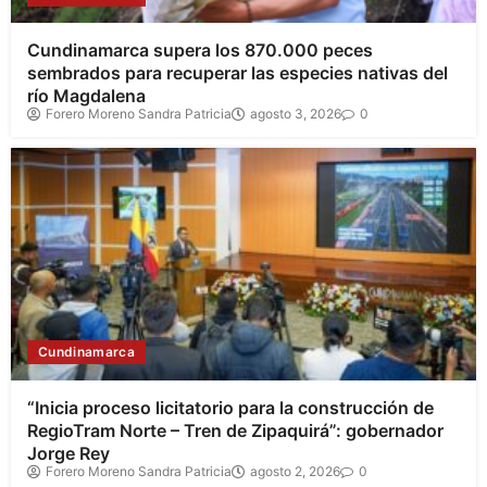
Cundinamarca supera los 870.000 peces
sembrados para recuperar las especies nativas del
río Magdalena
Forero Moreno Sandra Patricia
agosto 3, 2026
0
Cundinamarca
“Inicia proceso licitatorio para la construcción de
RegioTram Norte – Tren de Zipaquirá”: gobernador
Jorge Rey
Forero Moreno Sandra Patricia
agosto 2, 2026
0