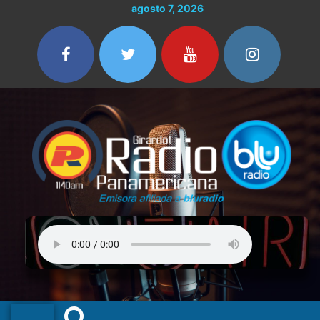
Ir
agosto 7, 2026
al
contenido