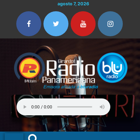
Ir
agosto 7, 2026
al
contenido