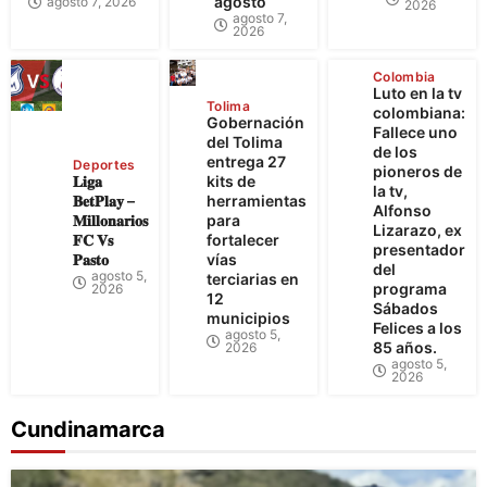
agosto
agosto 7, 2026
2026
agosto 7,
2026
Colombia
Luto en la tv
Tolima
colombiana:
Gobernación
Fallece uno
del Tolima
de los
entrega 27
Deportes
pioneros de
𝐋𝐢𝐠𝐚
kits de
la tv,
𝐁𝐞𝐭𝐏𝐥𝐚𝐲 –
herramientas
Alfonso
𝐌𝐢𝐥𝐥𝐨𝐧𝐚𝐫𝐢𝐨𝐬
para
Lizarazo, ex
𝐅𝐂 𝐕𝐬
fortalecer
presentador
𝐏𝐚𝐬𝐭𝐨
vías
del
agosto 5,
terciarias en
programa
2026
12
Sábados
municipios
Felices a los
agosto 5,
85 años.
2026
agosto 5,
2026
Cundinamarca