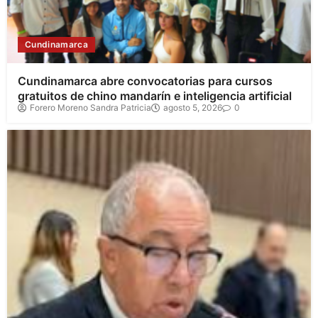
Cundinamarca
Cundinamarca abre convocatorias para cursos
gratuitos de chino mandarín e inteligencia artificial
Forero Moreno Sandra Patricia
agosto 5, 2026
0