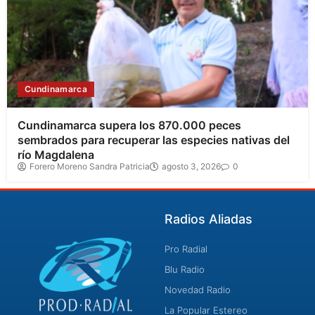
Cundinamarca
Cundinamarca supera los 870.000 peces
sembrados para recuperar las especies nativas del
río Magdalena
Forero Moreno Sandra Patricia
agosto 3, 2026
0
Radios Aliadas
Pro Radial
Blu Radio
Novedad Radio
La Popular Estereo