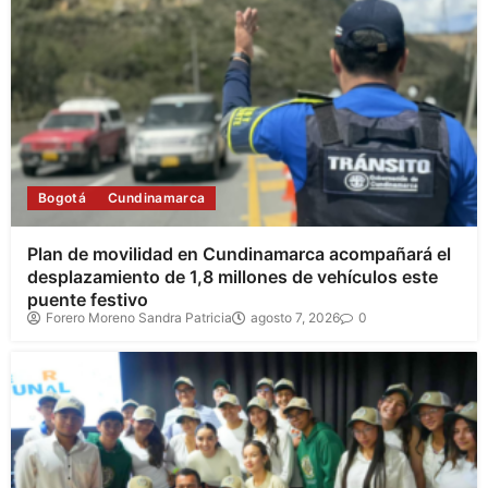
Bogotá
Cundinamarca
Plan de movilidad en Cundinamarca acompañará el
desplazamiento de 1,8 millones de vehículos este
puente festivo
Forero Moreno Sandra Patricia
agosto 7, 2026
0