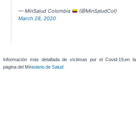
— MinSalud Colombia
(@MinSaludCol)
March 28, 2020
Información más detallada de víctimas por el Covid-19,en la
página del M
inisterio de Salud