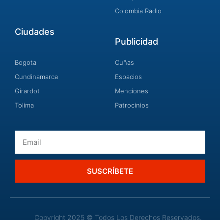
Colombia Radio
Ciudades
Publicidad
Bogota
Cuñas
Cundinamarca
Espacios
Girardot
Menciones
Tolima
Patrocinios
Email
SUSCRÍBETE
Copyright 2025 © Todos Los Derechos Reservados.