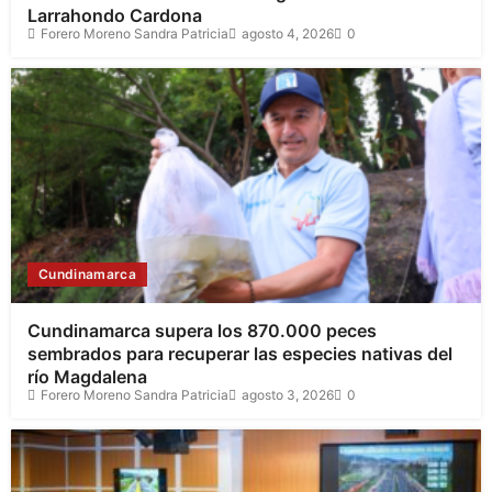
Larrahondo Cardona
Forero Moreno Sandra Patricia
agosto 4, 2026
0
Cundinamarca
Cundinamarca supera los 870.000 peces
sembrados para recuperar las especies nativas del
río Magdalena
Forero Moreno Sandra Patricia
agosto 3, 2026
0