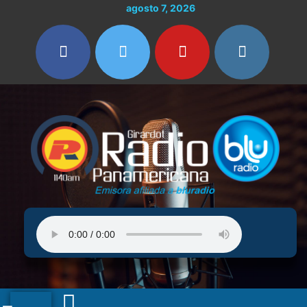
Ir
agosto 7, 2026
al
contenido