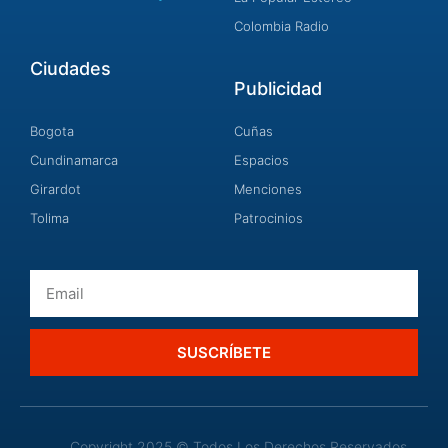
Colombia Radio
Ciudades
Publicidad
Bogota
Cuñas
Cundinamarca
Espacios
Girardot
Menciones
Tolima
Patrocinios
Email
SUSCRÍBETE
Copyright 2025 © Todos Los Derechos Reservados.