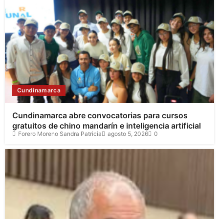
Cundinamarca
Cundinamarca abre convocatorias para cursos
gratuitos de chino mandarín e inteligencia artificial
Forero Moreno Sandra Patricia
agosto 5, 2026
0