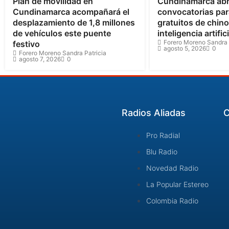
Plan de movilidad en
Cundinamarca ab
Cundinamarca acompañará el
convocatorias par
desplazamiento de 1,8 millones
gratuitos de chin
de vehículos este puente
inteligencia artifici
Forero Moreno Sandra 
festivo
agosto 5, 2026
0
Forero Moreno Sandra Patricia
agosto 7, 2026
0
Radios Aliadas
C
Pro Radial
Blu Radio
Novedad Radio
La Popular Estereo
Colombia Radio