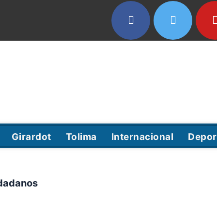
Girardot
Tolima
Internacional
Depor
udadanos