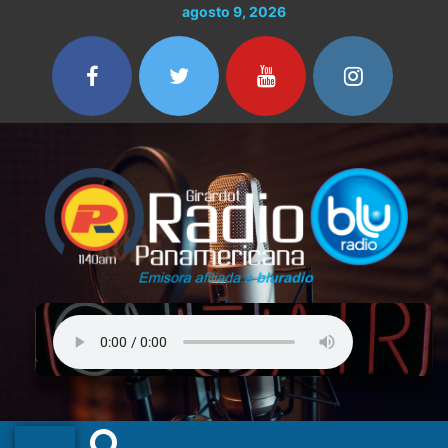
Ir
agosto 9, 2026
al
contenido