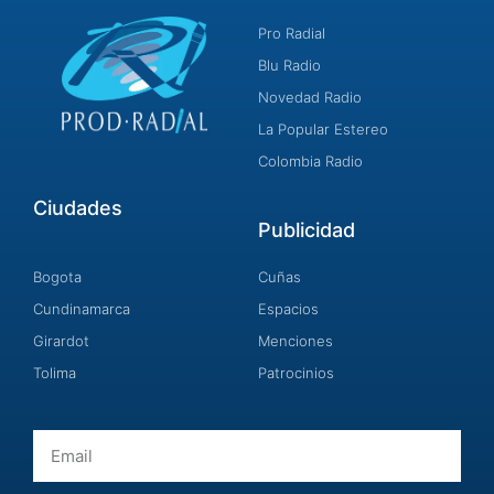
Pro Radial
Blu Radio
Novedad Radio
La Popular Estereo
Colombia Radio
Ciudades
Publicidad
Bogota
Cuñas
Cundinamarca
Espacios
Girardot
Menciones
Tolima
Patrocinios
Email